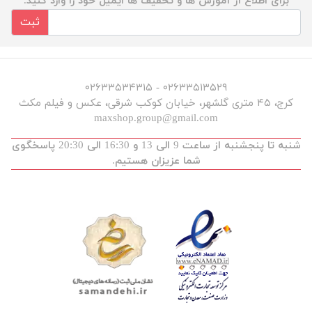
برای اطلاع از آموزش ها و تخفیف ها ایمیل خود را وارد کنید.
ثبت
۰۲۶۳۳۵۱۳۵۲۹ - ۰۲۶۳۳۵۳۴۳۱۵
کرج، ۴۵ متری گلشهر، خیابان کوکب شرقی، عکس و فیلم مکث
maxshop.group@gmail.com
شنبه تا پنجشنبه از ساعت 9 الی 13 و 16:30 الی 20:30 پاسخگوی
شما عزیزان هستیم.