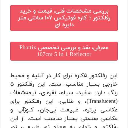
بررسی مشخصات فنی، قیمت و خرید
رفلکتور 5 کاره فوتیکس ۱۰۷ سانتی متر
دایره ای
معرفی، نقد و بررسی تخصصی
Phottix
107cm 5 in 1 Reflector
این رفلکتور ۵کاره برای کار در آتلیه و محیط
خارجی بسیار مناسب است. این رفلکتور ۵
رنگ دارد: سفید، سیاه، نقره‌ای، نیمه‌شفاف
(Translucent)، و طلایی. این رفلکتور برای
عکاسی پرتره، طبیعت بی‌جان، کلوزآپ و
عکاسی صنعتی بسیار مناسب است. از این
رفلکتور می‌توان به همراه نور طبیعی، نور