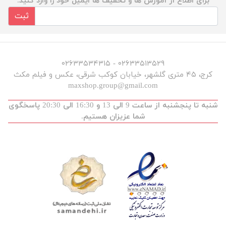
برای اطلاع از آموزش ها و تخفیف ها ایمیل خود را وارد کنید.
ثبت
۰۲۶۳۳۵۱۳۵۲۹ - ۰۲۶۳۳۵۳۴۳۱۵
کرج، ۴۵ متری گلشهر، خیابان کوکب شرقی، عکس و فیلم مکث
maxshop.group@gmail.com
شنبه تا پنجشنبه از ساعت 9 الی 13 و 16:30 الی 20:30 پاسخگوی
شما عزیزان هستیم.