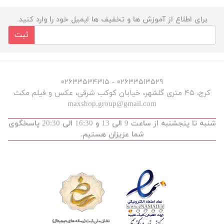
برای اطلاع از آموزش ها و تخفیف ها ایمیل خود را وارد کنید.
ثبت
۰۲۶۳۳۵۱۳۵۲۹ - ۰۲۶۳۳۵۳۴۳۱۵
کرج، ۴۵ متری گلشهر، خیابان کوکب شرقی، عکس و فیلم مکث
maxshop.group@gmail.com
شنبه تا پنجشنبه از ساعت 9 الی 13 و 16:30 الی 20:30 پاسخگوی
شما عزیزان هستیم.