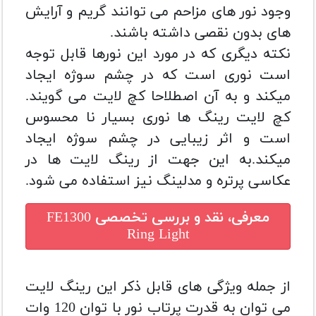
وجود نور های مزاحم می توانند گریم و آرایش
های بدون نقصی داشته باشند.
نکته دیگری که در مورد این نورها قابل توجه
است نوری است که در چشم سوژه ایجاد
میکند و به آن اصطلاحا کچ لایت می گویند.
کچ لایت رینگ ها نوری بسیار نا محسوس
است و اثر زیبایی در چشم سوژه ایجاد
میکند.به این جهت از رینگ لایت ها در
عکاسی پرتره و مدلینگ نیز استفاده می شود.
معرفی، نقد و بررسی تخصصی
FE1300
Ring Light
از جمله ویژگی های قابل ذکر این رینگ لایت
می توان به قدرت پرتاب نور با توان 120 وات