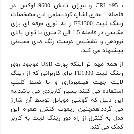
، CRI >95 و میزان تابش 9600 لوکس در
فاصله 1 متری اشاره کرد.تمامی این مشخصات
رینگ لایت FE1300 را به نوری حرفه ای برای
عکاسی در فاصله 1.5 الی 2 متری با توان بالای
نوردهی و تشخیص درست رنگ های محیطی
پیشنهاد می کند.
از همه مهم تر اینکه پورت USB موجود روی
رینگ لایت FE1300 برای کاربرانی که از رینگ
لایت جهت فیلمبرداری و یا ضبط کلیپ
استفاده می کنند بسیار کاربردی می باشد.به
این دلیل که گوشی موبایل توسط آن شارژ
می گردد.همچنین ریموت کنترل همراه این
مدل به کنترل از راه دور رینگ لایت به کاربر
کمک می کند.