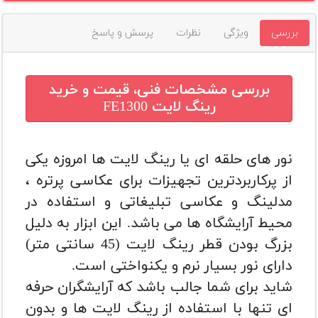
بررسی
ویژگی
نظرات
پرسش و پاسخ
بررسی مشخصات فنی، قیمت و خرید
رینگ لایت FE1300
نور های حلقه ای یا رینگ لایت ها امروزه یکی
از پرکاربردترین تجهیزات برای عکاسی پرتره ،
مدلینگ و عکاسی تبلیغاتی و استفاده در
محیط آرایشگاه ها می باشد. این ابزار به دلیل
بزرگ بودن قطر رینگ لایت (45 سانتی متر)
دارای نور بسیار نرم و یکنواختی است.
شاید برای شما جالب باشد که آرایشگران حرفه
ای تنها با استفاده از رینگ لایت ها و بدون