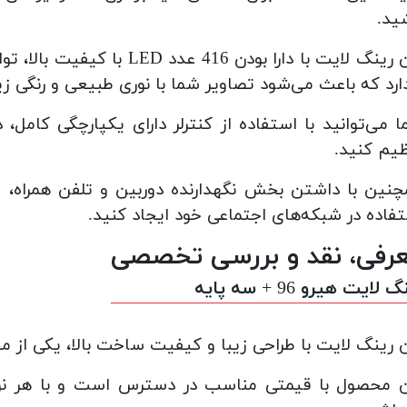
ید.
این رینگ لایت با دارا بودن 6
دارد که باعث می‌شود تصاویر شما با نوری طبیعی و رنگی ز
 می‌توانید با استفاده از کنترلر دارای یکپارچگی کامل،
یم کنید.
نین با داشتن بخش نگهدارنده دوربین و تلفن همراه، می
فاده در شبکه‌های اجتماعی خود ایجاد کنید.
رفی، نقد و بررسی تخصصی
 لایت هیرو 96 + سه پایه
 رینگ لایت با طراحی زیبا و کیفیت ساخت بالا، یکی از 
 محصول با قیمتی مناسب در دسترس است و با هر نوع