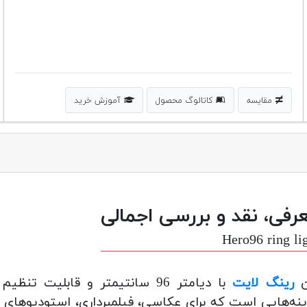
مقایسه
کاتالوگ محصول
آموزش خرید
رفی، نقد و بررسی اجمالی
Hero96 ring li
ن
رینگ لایت
با دیامتر 96 سانتیمتر و قابلی
نه‌هایی است که برای عکاسی، فیلمبرداری، استودیوهای تب