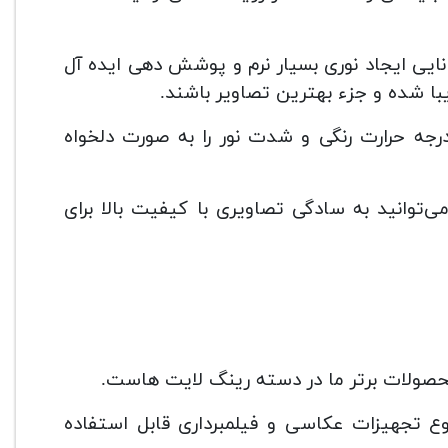
41 عدد LED با کیفیت بالا، توانایی ایجاد نوری بسیار نرم و پوشش دهی ایده آل
یبا شده و جزء بهترین تصاویر باشند.
 درجه حرارت رنگی و شدت نور را به صورت دلخواه
‌توانید به سادگی تصاویری با کیفیت بالا برای
محصولات برتر ما در دسته رینگ لایت هاست.
 تجهیزات عکاسی و فیلمبرداری قابل استفاده