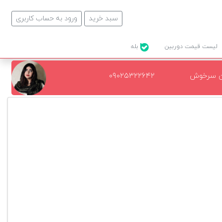
سبد خرید
ورود به حساب کاربری
لیست قیمت دوربین
بله
ن سرخوش
۰۹۰۲۵۳۲۲۶۴۲