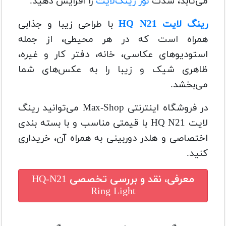
می‌تابد، شدت
نور رینگ‌لایت
را افزایش دهید.
رینگ لایت HQ N21
با طراحی زیبا و جذابی
همراه است که در هر محیطی، از جمله
استودیوهای عکاسی، خانه، دفتر کار و غیره،
ظاهری شیک و زیبا را به عکس‌های شما
می‌بخشد.
در فروشگاه اینترنتی Max-Shop می‌توانید رینگ
لایت HQ N21 با قیمتی مناسب و با بسته بندی
اختصاصی و هلدر دوربینی به همراه آن، خریداری
کنید.
معرفی، نقد و بررسی تخصصی
HQ-N21
Ring Light