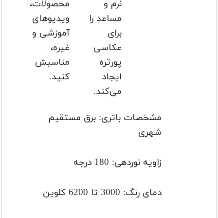
نرم و
محصولات،
مساعد را
ویدیوهای
برای
آموزشی و
عکاسی
غیره،
پورتره
مناسبش
ایجاد
کنید.
می‌کند.
مشخصات باتری: برق مستقیم
شهری
زاویه نوردهی: 180 درجه
دمای رنگ: 3000 تا 6200 کلوین