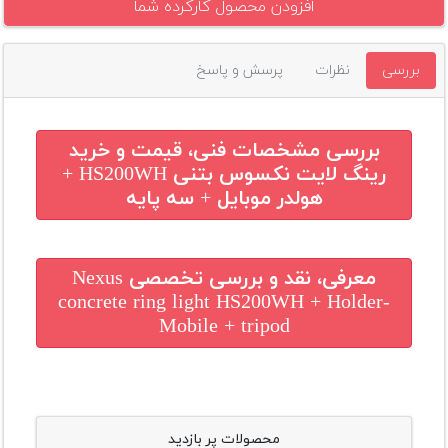
افزودن محصول کارکرده شما
بررسی
نظرات
پرسش و پاسخ
بررسی مشخصات فنی، قیمت و خرید
رینگ لایت نکسوس بتنی HS200WH +
هولدر موبایل + سه پایه
معرفی، نقد و بررسی تخصصی
Nexus
concrete ring light HS200WH + Holder-
Mobile + tripod
محصولات پر بازدید