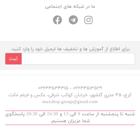
ما در شبکه های اجتماعی
برای اطلاع از آموزش ها و تخفیف ها ایمیل خود را وارد کنید.
ثبت
۰۲۶۳۳۵۱۳۵۲۹ - ۰۲۶۳۳۵۳۴۳۱۵
کرج، ۴۵ متری گلشهر، خیابان کوکب شرقی، عکس و فیلم مکث
maxshop.group@gmail.com
شنبه تا پنجشنبه از ساعت 9 الی 13 و 16:30 الی 20:30 پاسخگوی
شما عزیزان هستیم.