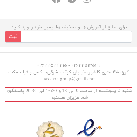
برای اطلاع از آموزش ها و تخفیف ها ایمیل خود را وارد کنید.
ثبت
۰۲۶۳۳۵۱۳۵۲۹ - ۰۲۶۳۳۵۳۴۳۱۵
کرج، ۴۵ متری گلشهر، خیابان کوکب شرقی، عکس و فیلم مکث
maxshop.group@gmail.com
شنبه تا پنجشنبه از ساعت 9 الی 13 و 16:30 الی 20:30 پاسخگوی
شما عزیزان هستیم.