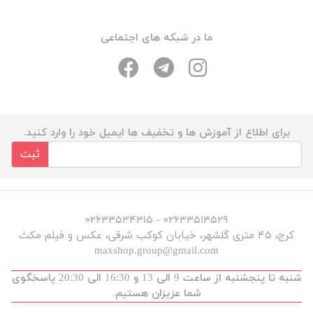
ما در شبکه های اجتماعی
برای اطلاع از آموزش ها و تخفیف ها ایمیل خود را وارد کنید.
ثبت
۰۲۶۳۳۵۱۳۵۲۹ - ۰۲۶۳۳۵۳۴۳۱۵
کرج، ۴۵ متری گلشهر، خیابان کوکب شرقی، عکس و فیلم مکث
maxshop.group@gmail.com
شنبه تا پنجشنبه از ساعت 9 الی 13 و 16:30 الی 20:30 پاسخگوی
شما عزیزان هستیم.