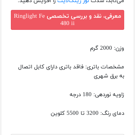
می‌تابد، شدت
نور رینگ‌لایت
را افزایش دهید.
معرفی، نقد و بررسی تخصصی
Ringlight Fe
480 ii
وزن: 2000
گرم
مشخصات باتری:
فاقد باتری دارای کابل اتصال
به برق شهری
زاویه نوردهی:
180 درجه
دمای رنگ: 3200 تا 5500
کلوین