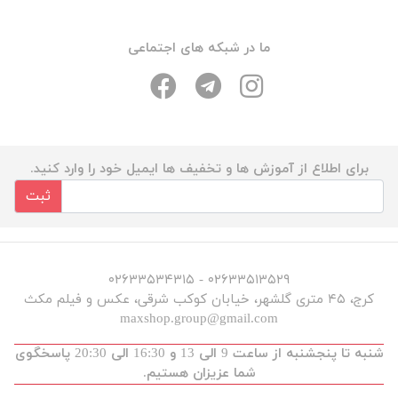
ما در شبکه های اجتماعی
برای اطلاع از آموزش ها و تخفیف ها ایمیل خود را وارد کنید.
ثبت
۰۲۶۳۳۵۱۳۵۲۹ - ۰۲۶۳۳۵۳۴۳۱۵
کرج، ۴۵ متری گلشهر، خیابان کوکب شرقی، عکس و فیلم مکث
maxshop.group@gmail.com
شنبه تا پنجشنبه از ساعت 9 الی 13 و 16:30 الی 20:30 پاسخگوی
شما عزیزان هستیم.