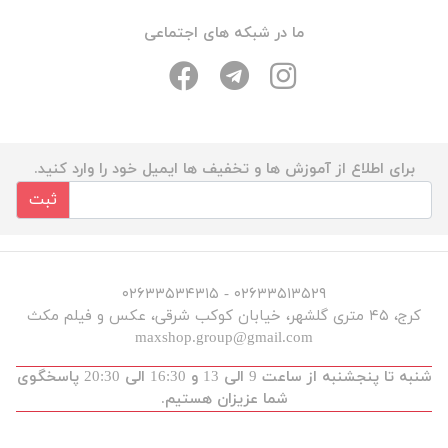
ما در شبکه های اجتماعی
برای اطلاع از آموزش ها و تخفیف ها ایمیل خود را وارد کنید.
ثبت
۰۲۶۳۳۵۱۳۵۲۹ - ۰۲۶۳۳۵۳۴۳۱۵
کرج، ۴۵ متری گلشهر، خیابان کوکب شرقی، عکس و فیلم مکث
maxshop.group@gmail.com
شنبه تا پنجشنبه از ساعت 9 الی 13 و 16:30 الی 20:30 پاسخگوی
شما عزیزان هستیم.