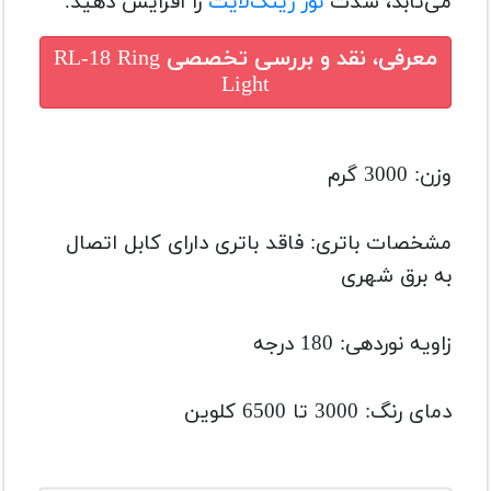
می‌تابد، شدت
نور رینگ‌لایت
را افزایش دهید.
معرفی، نقد و بررسی تخصصی
RL-18 Ring
Light
وزن:
3000 گرم
مشخصات باتری:
فاقد باتری دارای کابل اتصال
به برق شهری
زاویه نوردهی:
180 درجه
دمای رنگ: 3000 تا 6500
کلوین