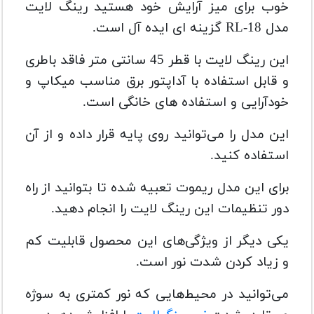
خوب برای میز آرایش خود هستید رینگ لایت
مدل RL-18 گزینه ای ایده آل است.
این رینگ لایت با قطر 45 سانتی متر فاقد باطری
و قابل استفاده با آداپتور برق مناسب میکاپ و
خودآرایی و استفاده های خانگی است.
این مدل را می‌توانید روی پایه قرار داده و از آن
استفاده کنید.
برای این مدل ریموت تعبیه شده تا بتوانید از راه
دور تنظیمات این رینگ لایت را انجام دهید.
یکی دیگر از ویژگی‌های این محصول قابلیت کم
و زیاد کردن شدت نور است.
می‌توانید در محیط‌هایی که نور کمتری به سوژه