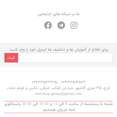
ما در شبکه های اجتماعی
برای اطلاع از آموزش ها و تخفیف ها ایمیل خود را وارد کنید.
ثبت
۰۲۶۳۳۵۱۳۵۲۹ - ۰۲۶۳۳۵۳۴۳۱۵
کرج، ۴۵ متری گلشهر، خیابان کوکب شرقی، عکس و فیلم مکث
maxshop.group@gmail.com
شنبه تا پنجشنبه از ساعت 9 الی 13 و 16:30 الی 20:30 پاسخگوی
شما عزیزان هستیم.