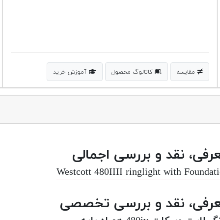
مقایسه
کاتالوگ محصول
آموزش خرید
رفی، نقد و بررسی اجمالی
Westcott 480IIII ringlight with Foundat
رفی، نقد و بررسی تخصصی