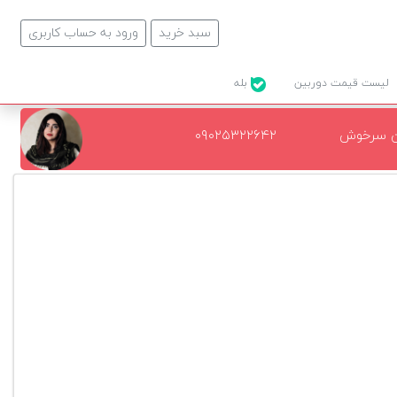
سبد خرید
ورود به حساب کاربری
لیست قیمت دوربین
بله
ن سرخوش
۰۹۰۲۵۳۲۲۶۴۲