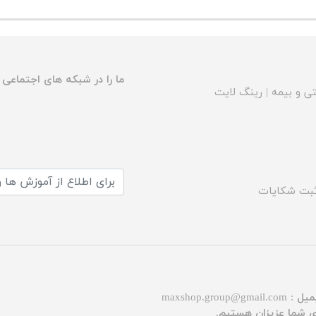
ما را در شبکه های اجتماعی د
ی و بیمه
|
رینگ لایت
بت شکایات
میل :
maxshop.group@gmail.com