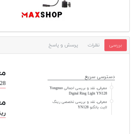
بررسی
نظرات
پرسش و پاسخ
مع
دسترسی سریع
128
معرفی، نقد و بررسی اجمالی Yongnuo
Digital Ring Light YN128
مع
معرفی، نقد و بررسی تخصصی رینگ
لایت یانگنو YN128
رین