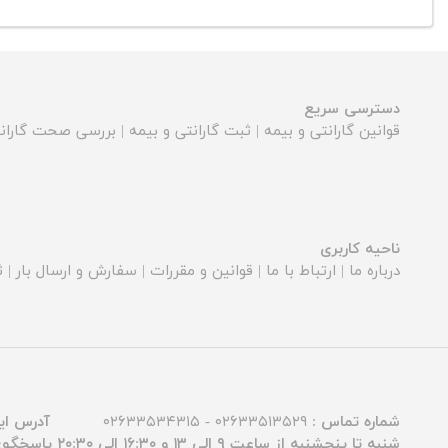
دسترسی سریع
قوانین گارانتی و بیمه
|
ثبت گارانتی و بیمه
|
بررسی صحت گارانت
ناحیه کاربری
درباره ما
|
ارتباط با ما
|
قوانین و مقررات
|
سفارش و ارسال بار
|
ث
شماره تماس :
۰۲۶۳۳۵۱۳۵۲۹ - ۰۲۶۳۳۵۳۴۳۱۵
آدرس ای
شنبه تا پنجشنبه از ساعت ۹ الی ۱۳ و ۱۶:۳۰ الی ۲۰:۳۰ پاسخگوی شما عزیزان هستیم.