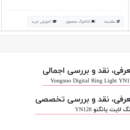
مقایسه
کاتالوگ محصول
آموزش خرید
رفی، نقد و بررسی اجمالی
Yongnuo Digital Ring Light YN
رفی، نقد و بررسی تخصصی
گ لایت یانگنو YN128