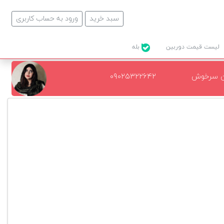
سبد خرید
ورود به حساب کاربری
لیست قیمت دوربین
بله
ن سرخوش
۰۹۰۲۵۳۲۲۶۴۲