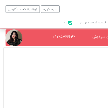
سبد خرید
ورود به حساب کاربری
لیست قیمت دوربین
بله
ن سرخوش
۰۹۰۲۵۳۲۲۶۴۲