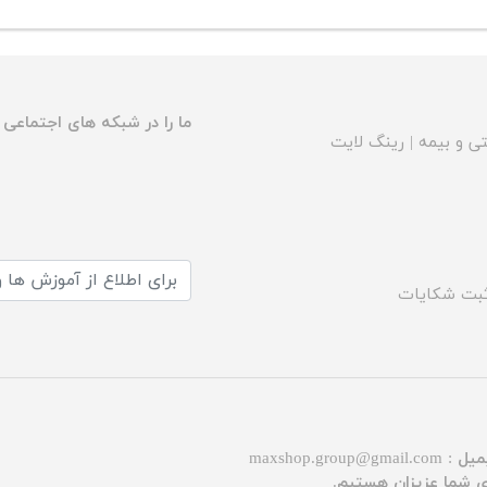
ما را در شبکه های اجتماعی د
ی و بیمه
|
رینگ لایت
بت شکایات
میل :
maxshop.group@gmail.com