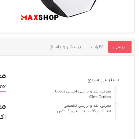
بررسی
نظرات
پرسش و پاسخ
مع
دسترسی سریع
ox
معرفی، نقد و بررسی اجمالی Godox
95cm Octabox
مع
معرفی، نقد و بررسی تخصصی
اکتاباکس 95 سانتی متری گودکس
اکتاباک