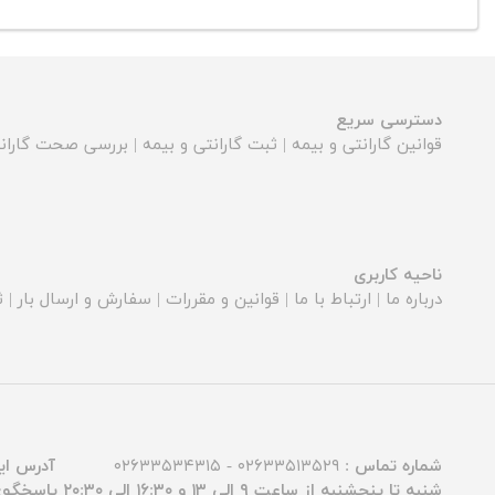
دسترسی سریع
قوانین گارانتی و بیمه
|
ثبت گارانتی و بیمه
|
بررسی صحت گارانت
ناحیه کاربری
درباره ما
|
ارتباط با ما
|
قوانین و مقررات
|
سفارش و ارسال بار
|
ث
شماره تماس :
۰۲۶۳۳۵۱۳۵۲۹ - ۰۲۶۳۳۵۳۴۳۱۵
آدرس ای
شنبه تا پنجشنبه از ساعت ۹ الی ۱۳ و ۱۶:۳۰ الی ۲۰:۳۰ پاسخگوی شما عزیزان هستیم.