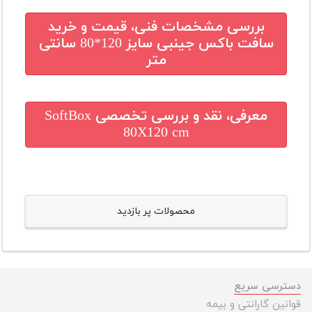
بررسی مشخصات فنی، قیمت و خرید
سافت باکس جینبی سایز 120*80 سانتی
متر
معرفی، نقد و بررسی تخصصی
SoftBox
80X120 cm
محصولات پر بازدید
دسترسی سریع
قوانین گارانتی و بیمه