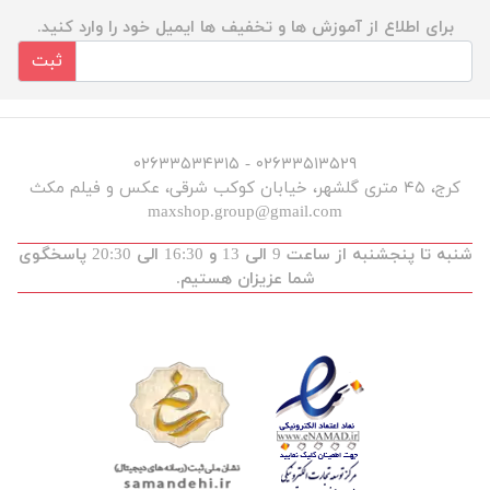
برای اطلاع از آموزش ها و تخفیف ها ایمیل خود را وارد کنید.
ثبت
۰۲۶۳۳۵۱۳۵۲۹ - ۰۲۶۳۳۵۳۴۳۱۵
کرج، ۴۵ متری گلشهر، خیابان کوکب شرقی، عکس و فیلم مکث
maxshop.group@gmail.com
شنبه تا پنجشنبه از ساعت 9 الی 13 و 16:30 الی 20:30 پاسخگوی
شما عزیزان هستیم.