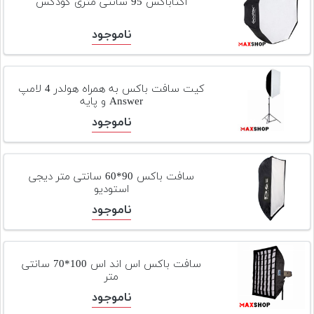
اکتاباکس 95 سانتی متری گودکس
ناموجود
کیت سافت باکس به همراه هولدر 4 لامپ
Answer و پایه
ناموجود
سافت باکس 90*60 سانتی متر دیجی
استودیو
ناموجود
سافت باکس اس اند اس 100*70 سانتی
متر
ناموجود