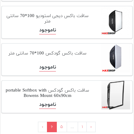
سافت باکس دیجی استودیو 100*70 سانتی
متر
ناموجود
سافت باکس گودکس 100*70 سانتی متر
ناموجود
سافت باکس گودکس portable Softbox with
Bowens Mount 60x90cm
ناموجود
›
۶
۵
...
۱
‹