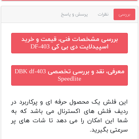
بررسی
نظرات
پرسش و پاسخ
بررسی مشخصات فنی، قیمت و خرید
اسپیدلایت دی بی کی DF-403
معرفی، نقد و بررسی تخصصی
DBK df-403
Speedlite
این فلش یک محصول حرفه ای و پرکاربرد در
ردیف فلش های اکسترنال می باشد که به
شما این امکان را می دهد تا شات های پر
سرعتی بگیرید.