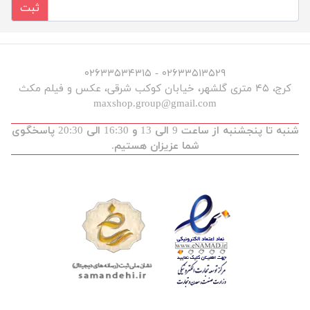
ثبت
۰۲۶۳۳۵۱۳۵۲۹ - ۰۲۶۳۳۵۳۴۳۱۵
کرج، ۴۵ متری گلشهر، خیابان کوکب شرقی، عکس و فیلم مکث
maxshop.group@gmail.com
شنبه تا پنجشنبه از ساعت 9 الی 13 و 16:30 الی 20:30 پاسخگوی
شما عزیزان هستیم.