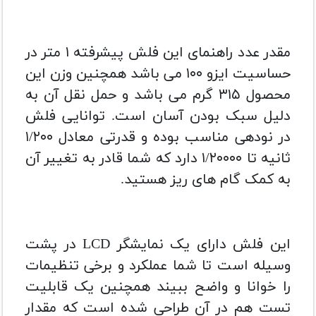
مقدر عدد راهنمای این فلش پیشرفته ۱ متر در
حساسیت ایزو ۱۰۰ می باشد همچنین وزن این
محصول ۳۱۵ گرم می باشد و حمل نقل آن به
دلیل سبک بودن آسان است. توانایی فلش
در نودهی مناسب بوده و قدرتی معادل ۱/۲۰۰
ثانیه تا ۱/۲۰۰۰۰ دارد که شما قادر به تغییر آن
به کمک گام های ریز هستید.
این فلش دارای یک نمایشگر LCD در پشت
وسیله است تا شما عملکرد و برخی تنظیمات
را خوانا و واضح ببیند همچنین یک قابلیت
تست هم در آن طراحی شده است که مقدار