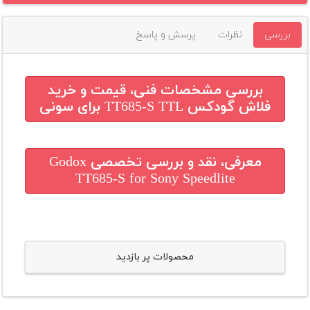
بررسی
نظرات
پرسش و پاسخ
بررسی مشخصات فنی، قیمت و خرید
فلاش گودکس TT685-S TTL برای سونی
معرفی، نقد و بررسی تخصصی
Godox
TT685-S for Sony Speedlite
محصولات پر بازدید