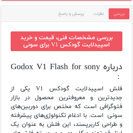
بررسی
نظرات
پرسش و پاسخ
بررسی مشخصات فنی، قیمت و خرید
اسپیدلایت گودکس V1 برای سونی
درباره Godox V1 Flash for sony
:
فلش اسپیدلایت گودکس V1 یکی از
جدیدترین و معروفترین محصول در بازار
فتوگرافی است که مختص برای دوربین‌های
سونی است. با ادغام تکنولوژی‌های پیشرفته
و طراحی کاربرپسند، این فلش به عنوان یک