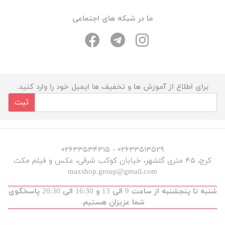
ما در شبکه های اجتماعی
برای اطلاع از آموزش ها و تخفیف ها ایمیل خود را وارد کنید.
ثبت
۰۲۶۳۳۵۱۳۵۲۹ - ۰۲۶۳۳۵۳۴۳۱۵
کرج، ۴۵ متری گلشهر، خیابان کوکب شرقی، عکس و فیلم مکث
maxshop.group@gmail.com
شنبه تا پنجشنبه از ساعت 9 الی 13 و 16:30 الی 20:30 پاسخگوی
شما عزیزان هستیم.