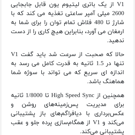
V1 از یک باتری لیتیوم یون قابل جابجایی
2600 میلی آمپر ساعتی تغذیه می کند که با
شارژ تا 480 فلاش تمام توان را برای شما به
ارمغان می آورد، بنابراین هیچ کاری را از دست
ندهید.
حالا که صحبت از سرعت شد باید گفت V1
تنها در 1.5 ثانیه به قدرت کامل می رسد به
اندازه ای سریع که می تواند با سوژه شما
هماهنگ باشد.
همچنین از High Speed ​​Sync تا 1/8000 ثانیه
برای مدیریت پس‌زمینه‌های روشن و
عکس‌برداری با دیافراگم‌های باز پشتیبانی
می‌کند و V1 از همگام‌سازی پرده جلو و عقب
پشتیبانی می‌کند.