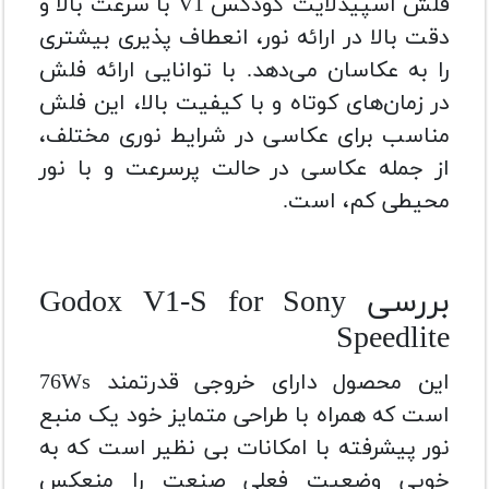
فلش اسپیدلایت گودکس V1 با سرعت بالا و
دقت بالا در ارائه نور، انعطاف پذیری بیشتری
را به عکاسان می‌دهد. با توانایی ارائه فلش
در زمان‌های کوتاه و با کیفیت بالا، این فلش
مناسب برای عکاسی در شرایط نوری مختلف،
از جمله عکاسی در حالت پرسرعت و با نور
محیطی کم، است.
بررسی Godox V1-S for Sony
Speedlite
این محصول دارای خروجی قدرتمند 76Ws
است که همراه با طراحی متمایز خود یک منبع
نور پیشرفته با امکانات بی نظیر است که به
خوبی وضعیت فعلی صنعت را منعکس