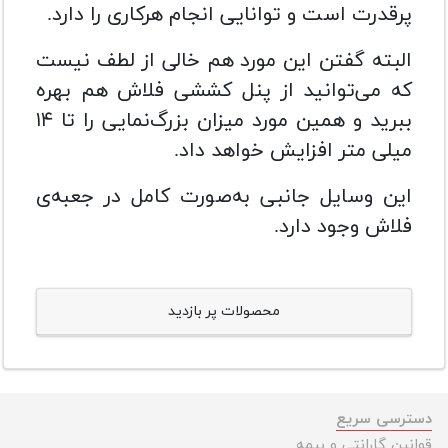
پرقدرت است و توانایی انجام هرکاری را دارد.
البته گفتن این مورد هم خالی از لطف نیست
که می‌توانید از پنل کششی فلاش هم بهره
ببرید و همین مورد میزان بزرگ‌نمایی را تا ۱۴
میلی متر افزایش خواهد داد.
این وسایل جانبی به‌صورت کامل در جعبه‌ی
فلاش وجود دارد.
محصولات پر بازدید
دسترسی سریع
قوانین گارانتی و بیمه