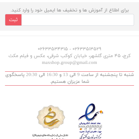
برای اطلاع از آموزش ها و تخفیف ها ایمیل خود را وارد کنید.
ثبت
۰۲۶۳۳۵۱۳۵۲۹ - ۰۲۶۳۳۵۳۴۳۱۵
کرج، ۴۵ متری گلشهر، خیابان کوکب شرقی، عکس و فیلم مکث
maxshop.group@gmail.com
شنبه تا پنجشنبه از ساعت 9 الی 13 و 16:30 الی 20:30 پاسخگوی
شما عزیزان هستیم.