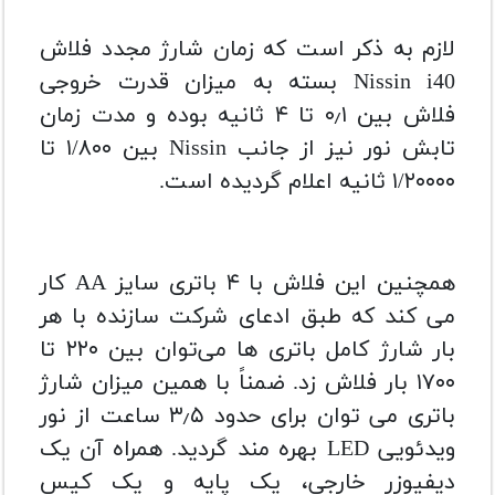
لازم به ذکر است که زمان شارژ مجدد فلاش
Nissin i40 بسته به میزان قدرت خروجی
فلاش بین ۰٫۱ تا ۴ ثانیه بوده و مدت ‌زمان
تابش نور نیز از جانب Nissin بین ۱/۸۰۰ تا
۱/۲۰۰۰۰ ثانیه اعلام گردیده است.
همچنین این فلاش با ۴ باتری سایز AA کار
می ‌کند که طبق ادعای شرکت سازنده با هر
بار شارژ کامل باتری‌ ها می‌توان بین ۲۲۰ تا
۱۷۰۰ بار فلاش زد. ضمناً با همین میزان شارژ
باتری می ‌توان برای حدود ۳٫۵ ساعت از نور
ویدئویی LED‌ بهره‌ مند گردید. همراه آن یک
دیفیوزر خارجی، یک پایه و یک کیس