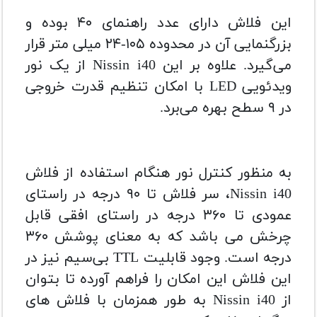
این فلاش دارای عدد راهنمای ۴۰ بوده و
بزرگنمایی آن در محدوده ۱۰۵-۲۴ میلی ‌متر قرار
می‌گیرد. علاوه بر این Nissin i40 از یک نور
ویدئویی LED با امکان تنظیم قدرت خروجی
در ۹ سطح بهره می‌برد.
به منظور کنترل نور هنگام استفاده از فلاش
Nissin i40، سر فلاش تا ۹۰ درجه در راستای
عمودی تا ۳۶۰ درجه در راستای افقی قابل
چرخش می‌ باشد که به معنای پوشش ۳۶۰
درجه است. وجود قابلیت TTL بی‌سیم نیز در
این فلاش این امکان را فراهم آورده تا بتوان
از Nissin i40 به طور همزمان با فلاش‌ های