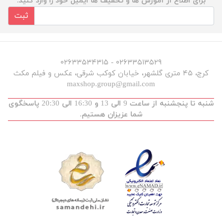
برای اطلاع از آموزش ها و تخفیف ها ایمیل خود را وارد کنید.
ثبت
۰۲۶۳۳۵۱۳۵۲۹ - ۰۲۶۳۳۵۳۴۳۱۵
کرج، ۴۵ متری گلشهر، خیابان کوکب شرقی، عکس و فیلم مکث
maxshop.group@gmail.com
شنبه تا پنجشنبه از ساعت 9 الی 13 و 16:30 الی 20:30 پاسخگوی
شما عزیزان هستیم.