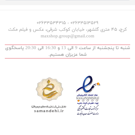
۰۲۶۳۳۵۱۳۵۲۹ - ۰۲۶۳۳۵۳۴۳۱۵
کرج، ۴۵ متری گلشهر، خیابان کوکب شرقی، عکس و فیلم مکث
maxshop.group@gmail.com
شنبه تا پنجشنبه از ساعت 9 الی 13 و 16:30 الی 20:30 پاسخگوی
شما عزیزان هستیم.
توسعه و طراحی :
maxdev