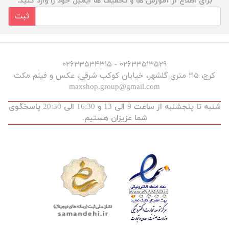
برای اطلاع از آموزش ها و تخفیف ها ایمیل خود را وارد کنید.
ثبت
۰۲۶۳۳۵۱۳۵۲۹ - ۰۲۶۳۳۵۳۴۳۱۵
کرج، ۴۵ متری گلشهر، خیابان کوکب شرقی، عکس و فیلم مکث
maxshop.group@gmail.com
شنبه تا پنجشنبه از ساعت 9 الی 13 و 16:30 الی 20:30 پاسخگوی
شما عزیزان هستیم.