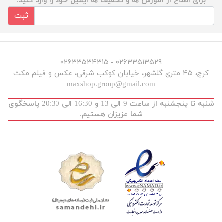
برای اطلاع از آموزش ها و تخفیف ها ایمیل خود را وارد کنید.
ثبت
۰۲۶۳۳۵۱۳۵۲۹ - ۰۲۶۳۳۵۳۴۳۱۵
کرج، ۴۵ متری گلشهر، خیابان کوکب شرقی، عکس و فیلم مکث
maxshop.group@gmail.com
شنبه تا پنجشنبه از ساعت 9 الی 13 و 16:30 الی 20:30 پاسخگوی
شما عزیزان هستیم.