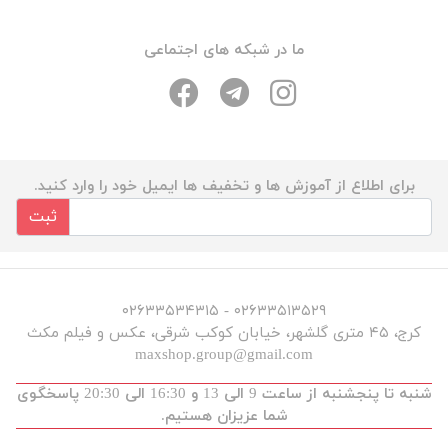
ما در شبکه های اجتماعی
برای اطلاع از آموزش ها و تخفیف ها ایمیل خود را وارد کنید.
ثبت
۰۲۶۳۳۵۱۳۵۲۹ - ۰۲۶۳۳۵۳۴۳۱۵
کرج، ۴۵ متری گلشهر، خیابان کوکب شرقی، عکس و فیلم مکث
maxshop.group@gmail.com
شنبه تا پنجشنبه از ساعت 9 الی 13 و 16:30 الی 20:30 پاسخگوی
شما عزیزان هستیم.