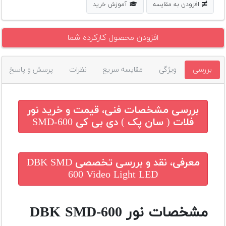
افزودن به مقایسه
آموزش خرید
افزودن محصول کارکرده شما
بررسی
ویژگی
مقایسه سریع
نظرات
پرسش و پاسخ
بررسی مشخصات فنی، قیمت و خرید
نور
فلات ( سان پک ) دی بی کی SMD-600
معرفی، نقد و بررسی تخصصی
DBK SMD
600 Video Light LED
مشخصات نور DBK SMD-600