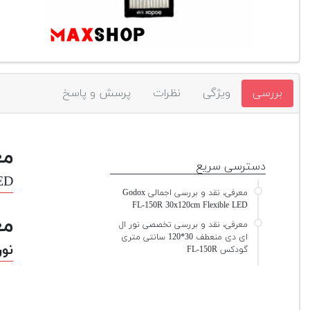
بررسی
ویژگی
نظرات
پرسش و پاسخ
مع
دسترسی سریع
ED
معرفی، نقد و بررسی اجمالی Godox
FL-150R 30x120cm Flexible LED
مع
معرفی، نقد و بررسی تخصصی نور ال
ای دی منعطف 30*120 سانتی متری
نور ال
گودکس FL-150R