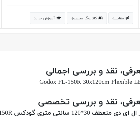
مقایسه
کاتالوگ محصول
آموزش خرید
رفی، نقد و بررسی اجمالی
Godox FL-150R 30x120cm Flexible L
رفی، نقد و بررسی تخصصی
 ای دی منعطف 30*120 سانتی متری گودکس FL-150R