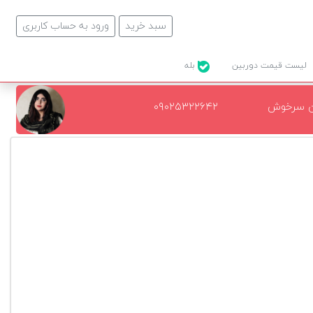
سبد خرید
ورود به حساب کاربری
لیست قیمت دوربین
بله
ن سرخوش
۰۹۰۲۵۳۲۲۶۴۲