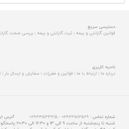
دسترسی سریع
قوانین گارانتی و بیمه
|
ثبت گارانتی و بیمه
|
بررسی صحت گارانت
ناحیه کاربری
درباره ما
|
ارتباط با ما
|
قوانین و مقررات
|
سفارش و ارسال بار
|
ث
شماره تماس :
۰۲۶۳۳۵۱۳۵۲۹ - ۰۲۶۳۳۵۳۴۳۱۵
آدرس ای
شنبه تا پنجشنبه از ساعت ۹ الی ۱۳ و ۱۶:۳۰ الی ۲۰:۳۰ پاسخگوی شما عزیزان هستیم.