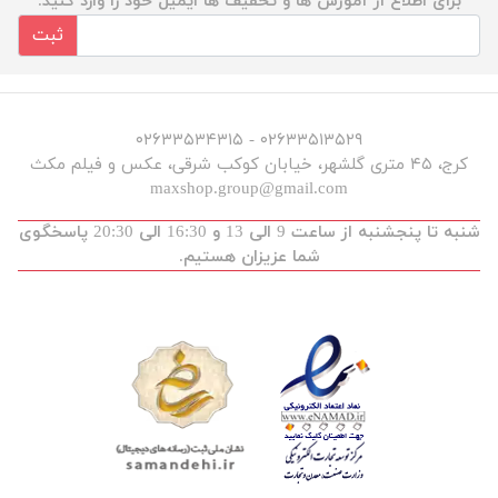
برای اطلاع از آموزش ها و تخفیف ها ایمیل خود را وارد کنید.
ثبت
۰۲۶۳۳۵۱۳۵۲۹ - ۰۲۶۳۳۵۳۴۳۱۵
کرج، ۴۵ متری گلشهر، خیابان کوکب شرقی، عکس و فیلم مکث
maxshop.group@gmail.com
شنبه تا پنجشنبه از ساعت 9 الی 13 و 16:30 الی 20:30 پاسخگوی
شما عزیزان هستیم.