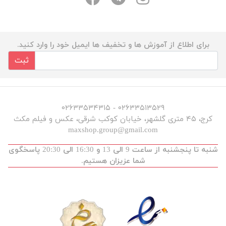
برای اطلاع از آموزش ها و تخفیف ها ایمیل خود را وارد کنید.
ثبت
۰۲۶۳۳۵۱۳۵۲۹ - ۰۲۶۳۳۵۳۴۳۱۵
کرج، ۴۵ متری گلشهر، خیابان کوکب شرقی، عکس و فیلم مکث
maxshop.group@gmail.com
شنبه تا پنجشنبه از ساعت 9 الی 13 و 16:30 الی 20:30 پاسخگوی
شما عزیزان هستیم.