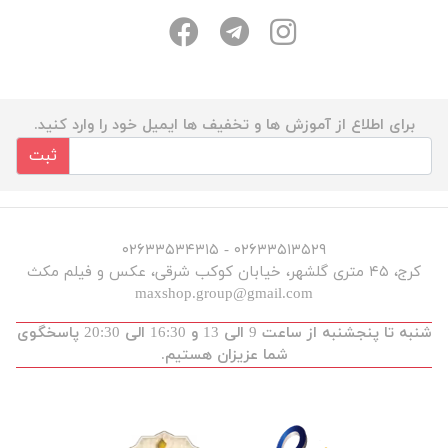
برای اطلاع از آموزش ها و تخفیف ها ایمیل خود را وارد کنید.
ثبت
۰۲۶۳۳۵۱۳۵۲۹ - ۰۲۶۳۳۵۳۴۳۱۵
کرج، ۴۵ متری گلشهر، خیابان کوکب شرقی، عکس و فیلم مکث
maxshop.group@gmail.com
شنبه تا پنجشنبه از ساعت 9 الی 13 و 16:30 الی 20:30 پاسخگوی
شما عزیزان هستیم.