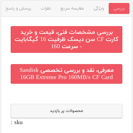
بررسی
ویژگی
مقایسه سریع
نظرات
پرسش و پاسخ
بررسی مشخصات فنی، قیمت و خرید
کارت CF سن دیسک ظرفیت 16 گیگابایت
- سرعت 160
معرفی، نقد و بررسی تخصصی
Sandisk
16GB Extreme Pro 160MB/s CF Card
محصولات پر بازدید
sku :