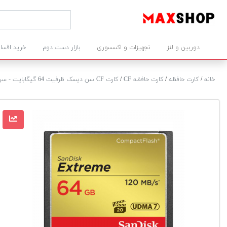
دوربین و لنز
تجهیزات و اکسسوری
بازار دست دوم
خرید اقسا
خانه
/
کارت حافظه
/
کارت حافظه CF
/
کارت CF سن دیسک ظرفیت 64 گیگابایت - سرعت 120