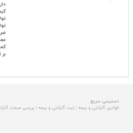
دار
کیف
توا
ضرب
معن
بر ث
دسترسی سریع
قوانین گارانتی و بیمه
|
ثبت گارانتی و بیمه
|
بررسی صحت گارانت