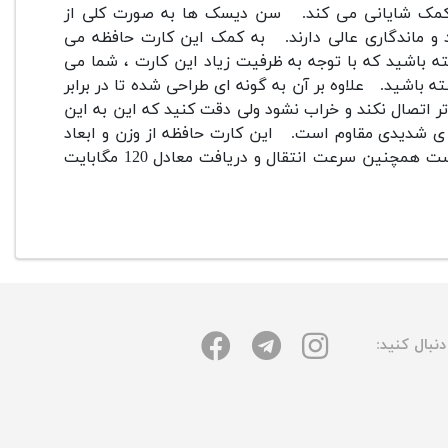
مک شایانی می کند.
سن دیسک ها به صورت کلی از
ماندگاری عالی دارند.
به کمک این کارت حافظه می
برداری حرفه ای با رزولوشین بالا مانند (4K) و (1080P) داشته باشید که با توجه به ظرفیت زیاد این کارت ، شما می
ه باشید.
علاوه بر آن به گونه ای طراحی شده تا در برابر
 اتصال نکند و خراب نشود ولی دقت کنید که این به این
 ی شدیدی مقاوم است.
این کارت حافظه از وزن و ابعاد
کمی برخوردار است که با قرار دادن آن در جیب به راحتی قابل حمل است همچنین سرعت انتقال و دریافت معادل 120 مگابایت
نبال کنید: