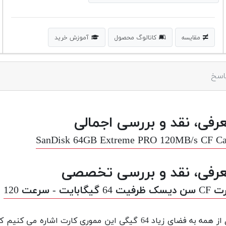
مقایسه
کاتالوگ محصول
آموزش خرید
اسخ
رفی، نقد و بررسی اجمالی
SanDisk 64GB Extreme PRO 120MB/s CF Ca
رفی، نقد و بررسی تخصصی
فیت 64 گیگابایت - سرعت 120
اول از همه به فضای زیاد 64 گیگی این مموری کار