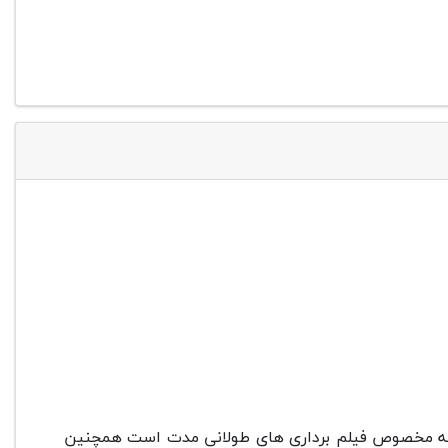
ت اشاره می کنیم که مخصوص فیلم برداری های طولانی مدت است همچنین