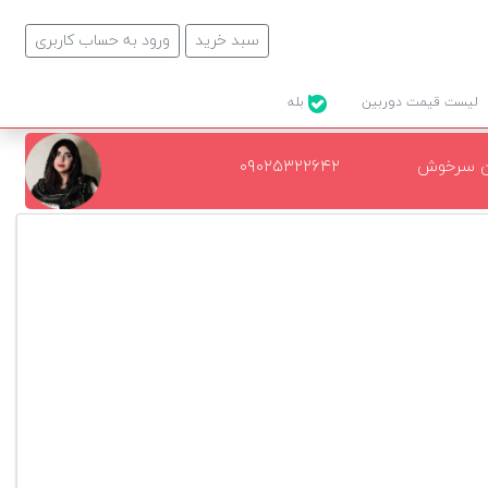
سبد خرید
ورود به حساب کاربری
لیست قیمت دوربین
بله
ن سرخوش
۰۹۰۲۵۳۲۲۶۴۲