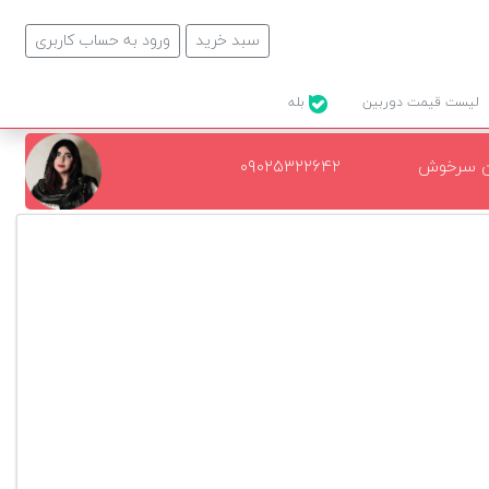
سبد خرید
ورود به حساب کاربری
لیست قیمت دوربین
بله
ن سرخوش
۰۹۰۲۵۳۲۲۶۴۲