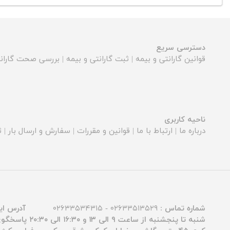
دسترسی سریع
قوانین گارانتی و بیمه
|
ثبت گارانتی و بیمه
|
بررسی صحت گارانت
ناحیه کاربری
درباره ما
|
ارتباط با ما
|
قوانین و مقررات
|
سفارش و ارسال بار
|
ث
شماره تماس :
۰۲۶۳۳۵۱۳۵۲۹ - ۰۲۶۳۳۵۳۴۳۱۵
آدرس ای
شنبه تا پنجشنبه از ساعت ۹ الی ۱۳ و ۱۶:۳۰ الی ۲۰:۳۰ پاسخگوی شما عزیزان هستیم.