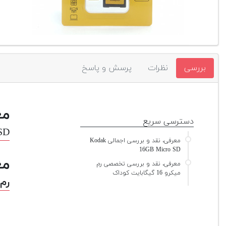
بررسی
نظرات
پرسش و پاسخ
مع
دسترسی سریع
SD
معرفی، نقد و بررسی اجمالی Kodak
16GB Micro SD
مع
معرفی، نقد و بررسی تخصصی رم
میکرو 16 گیگابایت کوداک
رم میکر