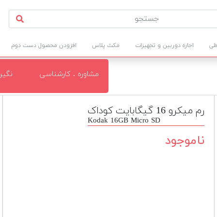
طی
اجاره دوربین و تجهیزات
مکث پلاس
افزودن محصول دست دوم
مشاوره . کارشناسی
نگی
رم میکرو 16 گیگابایت کوداک
Kodak 16GB Micro SD
ناموجود