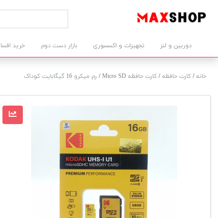
دوربین و لنز
تجهیزات و اکسسوری
بازار دست دوم
خرید اقسا
خانه
/
کارت حافظه
/
کارت حافظه Micro SD
/
رم میکرو 16 گیگابایت کوداک