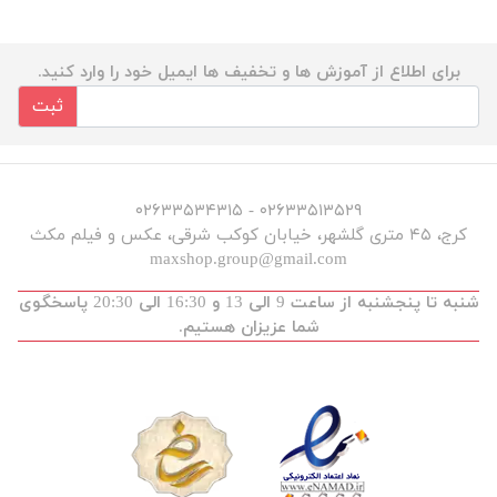
برای اطلاع از آموزش ها و تخفیف ها ایمیل خود را وارد کنید.
ثبت
۰۲۶۳۳۵۱۳۵۲۹ - ۰۲۶۳۳۵۳۴۳۱۵
کرج، ۴۵ متری گلشهر، خیابان کوکب شرقی، عکس و فیلم مکث
maxshop.group@gmail.com
شنبه تا پنجشنبه از ساعت 9 الی 13 و 16:30 الی 20:30 پاسخگوی
شما عزیزان هستیم.