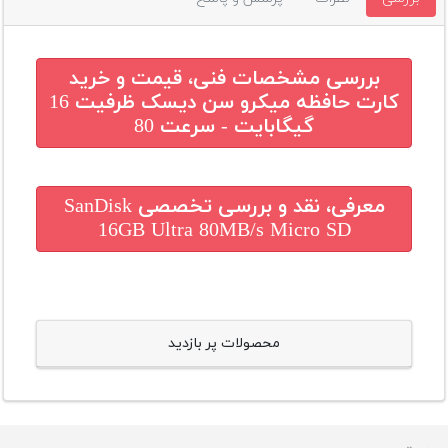
بررسی مشخصات فنی، قیمت و خرید
کارت حافظه میکرو سن دیسک ظرفیت 16
گیگابایت - سرعت 80
معرفی، نقد و بررسی تخصصی
SanDisk
16GB Ultra 80MB/s Micro SD
محصولات پر بازدید