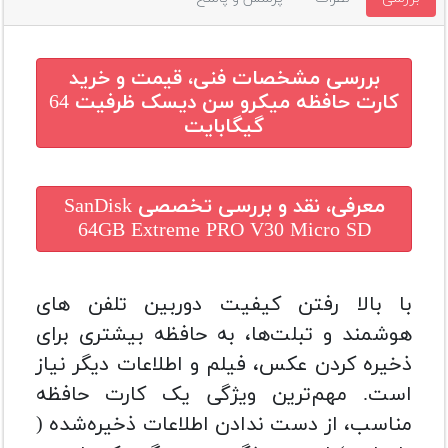
بررسی مشخصات فنی، قیمت و خرید
کارت حافظه میکرو سن دیسک ظرفیت 64
گیگابایت
معرفی، نقد و بررسی تخصصی
SanDisk
64GB Extreme PRO V30 Micro SD
با بالا رفتن کیفیت دوربین تلفن‌ های
هوشمند و تبلت‌ها، به حافظه بیشتری برای
ذخیره‌ کردن عکس، فیلم و اطلاعات دیگر نیاز
است. مهم‌ترین ویژگی یک کارت حافظه
مناسب، از دست ندادن اطلاعات ذخیره‌شده (