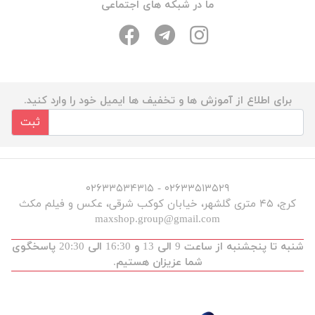
ما در شبکه های اجتماعی
برای اطلاع از آموزش ها و تخفیف ها ایمیل خود را وارد کنید.
ثبت
۰۲۶۳۳۵۱۳۵۲۹ - ۰۲۶۳۳۵۳۴۳۱۵
کرج، ۴۵ متری گلشهر، خیابان کوکب شرقی، عکس و فیلم مکث
maxshop.group@gmail.com
شنبه تا پنجشنبه از ساعت 9 الی 13 و 16:30 الی 20:30 پاسخگوی
شما عزیزان هستیم.