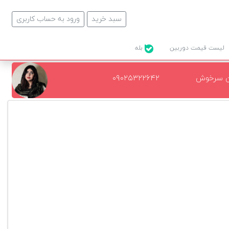
سبد خرید
ورود به حساب کاربری
لیست قیمت دوربین
بله
ن سرخوش
۰۹۰۲۵۳۲۲۶۴۲