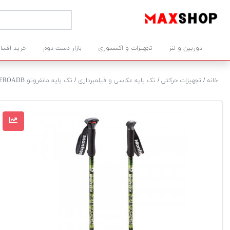
دوربین و لنز
تجهیزات و اکسسوری
بازار دست دوم
خرید اقسا
خانه
/
تجهیزات حرکتی
/
تک پایه عکاسی و فیلمبرداری
/
تک پایه مانفروتو MMOFFROADB سبز