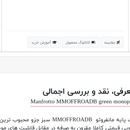
مقایسه
کاتالوگ محصول
آموزش خرید
رفی، نقد و بررسی اجمالی
Manfrotto MMOFFROADB green monop
تک پایه مانفروتو MMOFFROADB سب
ی قیمتی کاملا مقرون به صرفه در مقابل قابلیت های موجو