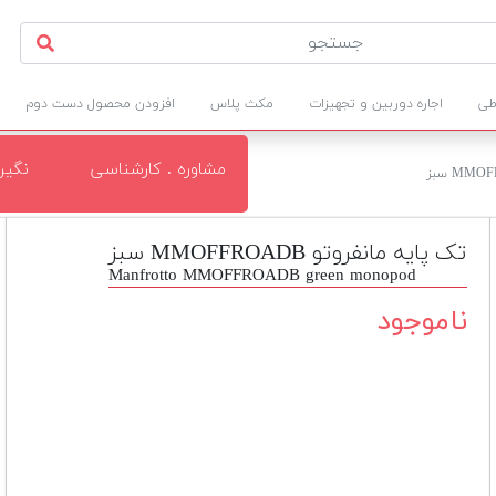
طی
اجاره دوربین و تجهیزات
مکث پلاس
افزودن محصول دست دوم
مشاوره . کارشناسی
نگی
تک پایه مانفروتو MMOFFROADB سبز
Manfrotto MMOFFROADB green monopod
ناموجود