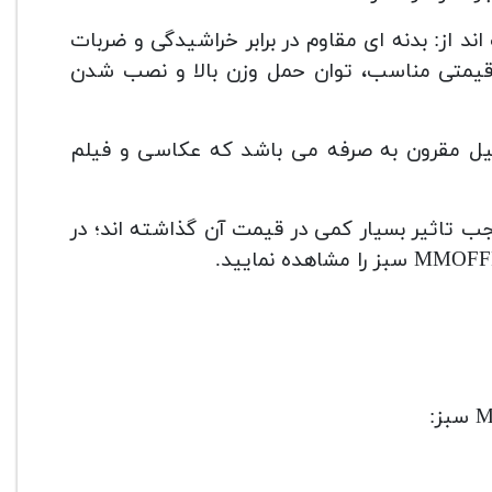
انفروتو MMOFFROADB سبز عبارت اند از: بدنه ای مقاوم در برابر خراشیدگی و ضربات
قیمتی مناسب، توان حمل وزن بالا و نصب شدن
 MMOFFROADB سبز به این دلیل مقرون به صرفه می باشد که عکاسی و فیلم
جب تاثیر بسیار کمی در قیمت آن گذاشته اند؛ در