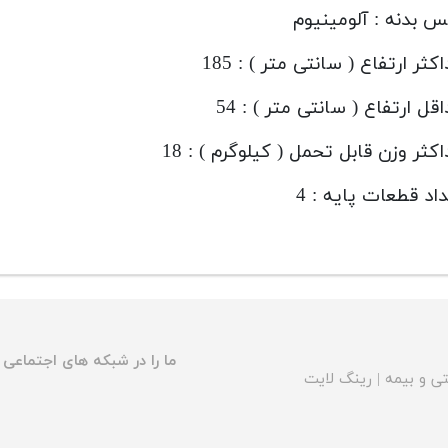
 بدنه : آلومینیوم
کثر ارتفاع ( سانتی متر ) : 185
قل ارتفاع ( سانتی متر ) : 54
کثر وزن قابل تحمل ( کیلوگرم ) : 18
اد قطعات پایه : 4
ما را در شبکه های اجتماعی د
ی و بیمه
|
رینگ لایت