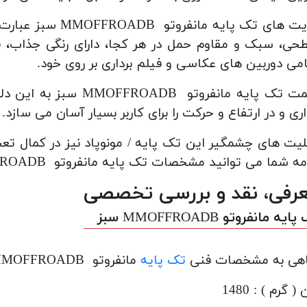
مزیت های تک پایه م
ی، سبک و مقاوم حمل در هر کجا، دارای رنگی جذاب، 
می دوربین های عکاسی و فیلم برداری بر روی خود.
قیمت تک پایه مانفروتو
اری و در ارتفاع و حرکت را برای کاربر بسیار آسان می سازد.
لیت های چشمگیر این تک پایه / مونوپاد نیز در کمال تع
ه شما می توانید مشخصات تک پایه مانفروتو MMOFFROADB سبز را مشاهده نمایید.
رفی، نقد و بررسی تخصصی
یه مانفروتو MMOFFROADB سبز
اهی به مشخصات فنی
تک پایه
مانفروتو MMOFFROADB سبز:
( گرم ) : 1480