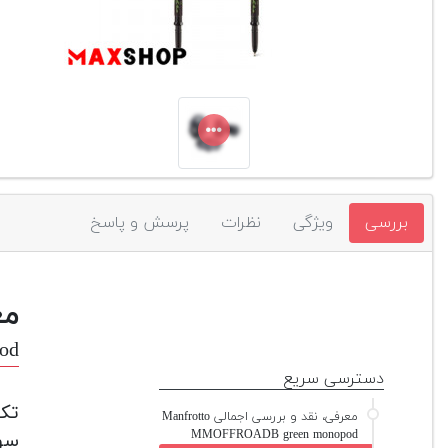
بررسی
ویژگی
نظرات
پرسش و پاسخ
مع
od
دسترسی سریع
معرفی، نقد و بررسی اجمالی Manfrotto
MMOFFROADB green monopod
سوی