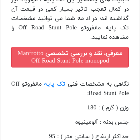
در کمال تعجب تاثیر بسیار کمی در قیمت آن
گذاشته اند؛ در ادامه شما می توانید مشخصات
تک پایه مانفروتو Off Road Stunt Pole را
مشاهده نمایید.
معرفی، نقد و بررسی تخصصی
Manfrotto
Off Road Stunt Pole monopod
نگاهی به مشخصات فنی
تک پایه
مانفروتو Off
Road Stunt Pole:
وزن ( گرم ) : 180
جنس بدنه : آلومینیوم
حداکثر ارتفاع ( سانتی متر ) : 95