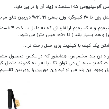
 آلومینیومی که استحکام زیاد آن را در پی دارد.
لوگرم وزن یعنی ۹۹٫۹۹% دوربین های موجود در بازار را روی آن می توانید ببندید.
و هم بسیار بلند ( تا ۱۸۵۰ میلی متر) می شود.
تن یک کیف با کیفیت برای حمل راحت تر…
ار دادن بند مخصوص، همانطور که در عکس محصول مشخ
 که بوسیله آن می توان تک پایه را به کمربند متصل کرد 
ل وجود این بند می توانید وزن دوربین را روی بدن تقسیم 