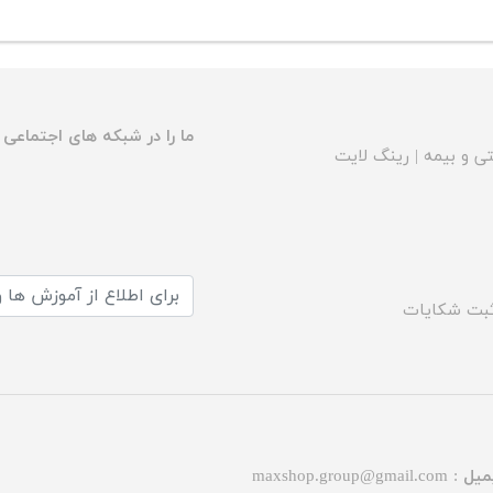
ما را در شبکه های اجتماعی د
ی و بیمه
|
رینگ لایت
بت شکایات
میل :
maxshop.group@gmail.com