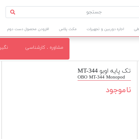
طی
اجاره دوربین و تجهیزات
مکث پلاس
افزودن محصول دست دوم
مشاوره . کارشناسی
نگی
تک پایه اوبو MT-344
OBO MT-344 Monopod
ناموجود