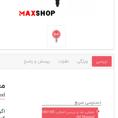
بررسی
ویژگی
نظرات
پرسش و پاسخ
مع
od
دسترسی سریع
اگر
معرفی، نقد و بررسی اجمالی OBO MT-
344 Monopod