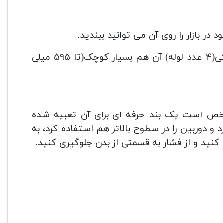
مینیموم و ماکسیموم ارتفاع آن که به دلیل ساخت ۴ قسمتی(۴ عدد لوله) آن هم بسیار کوچک(تا ۵۹۵ میلی
ص است یک بند حرفه ای برای آن تعبیه شده
و دوربین را در سطوح بالاتر هم استفاده کرد، به
کنید و از فشار به قسمتی از بدن جلوگیری کنید.