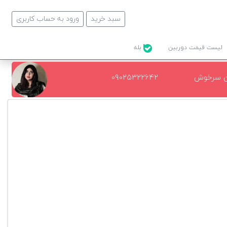
سبد خرید
ورود به حساب کاربری
لیست قیمت دوربین
بله
ن سرخوش
۰۹۰۲۵۳۲۲۶۴۲