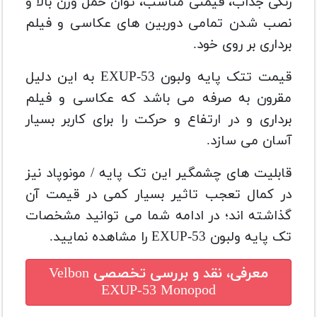
رنگی جذاب، قیمتی مناسب، توان حمل وزن بالا و
نصب شدن تمامی دوربین های عکاسی و فیلم
برداری بر روی خود.
قیمت تتک پایه ولبون EXUP-53 به این دلیل
مقرون به صرفه می باشد که عکاسی و فیلم
برداری و در ارتفاع و حرکت را برای کاربر بسیار
آسان می سازد.
قابلیت های چشمگیر این تک پایه / مونوپاد نیز
در کمال تعجب تاثیر بسیار کمی در قیمت آن
گذاشته اند؛ در ادامه شما می توانید مشخصات
تک پایه ولبون EXUP-53 را مشاهده نمایید.
معرفی، نقد و بررسی تخصصی
Velbon
EXUP-53 Monopod