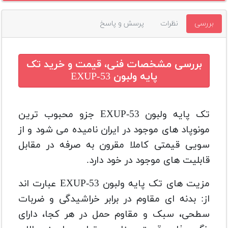
بررسی
نظرات
پرسش و پاسخ
بررسی مشخصات فنی، قیمت و خرید
تک
پایه ولبون EXUP-53
تک پایه ولبون EXUP-53 جزو محبوب ترین
مونوپاد های موجود در ایران نامیده می شود و از
سویی قیمتی کاملا مقرون به صرفه در مقابل
قابلیت های موجود در خود دارد.
مزیت های تک پایه ولبون EXUP-53 عبارت اند
از: بدنه ای مقاوم در برابر خراشیدگی و ضربات
سطحی، سبک و مقاوم حمل در هر کجا، دارای