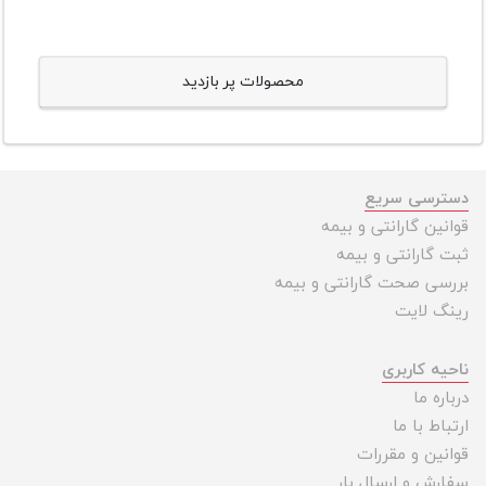
محصولات پر بازدید
دسترسی سریع
قوانین گارانتی و بیمه
ثبت گارانتی و بیمه
بررسی صحت گارانتی و بیمه
رینگ لایت
ناحیه کاربری
درباره ما
ارتباط با ما
قوانین و مقررات
سفارش و ارسال بار