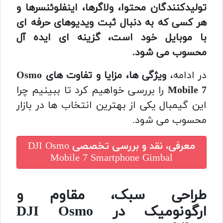
تولیدکنندگان محتوا، ولاگرها، اینفلوئنسرها و
هر کسی که به دنبال ثبت ویدیوهای حرفه ای
با موبایل خود است، گزینه ای ایده آل
محسوب می شود.
در ادامه،
ویژگی ها، مزایا و تفاوت های Osmo
Mobile 7
را بررسی خواهیم کرد تا ببینیم چرا
این گیمبال یکی از بهترین انتخاب ها در بازار
محسوب می شود.
معرفی، نقد و بررسی تخصصی
DJI Osmo
Mobile 7 Smartphone Gimbal
طراحی سبک، مقاوم و
ارگونومیک در DJI Osmo