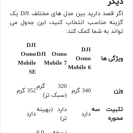
دیگر
اگر قصد دارید بین مدل های مختلف DJI یک
گزینه مناسب انتخاب کنید، این جدول می
تواند به شما کمک کند:
DJI
DJI
Osmo
DJI Osmo
ویژگی ها
Osmo
Mobile
Mobile 7
Mobile 6
SE
320 گرم
وزن
340 گرم
352 گرم
(سبک تر)
تثبیت سه
دارد (بهینه
دارد
دارد
محوره
تر)
نسخه 6.0