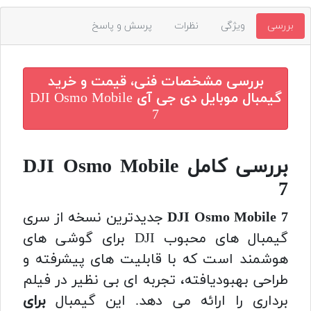
بررسی
ویژگی
نظرات
پرسش و پاسخ
بررسی مشخصات فنی، قیمت و خرید
گیمبال موبایل دی جی آی DJI Osmo Mobile
7
بررسی کامل DJI Osmo Mobile
7
DJI Osmo Mobile 7
جدیدترین نسخه از سری
گیمبال های محبوب DJI برای گوشی های
هوشمند است که با قابلیت های پیشرفته و
طراحی بهبودیافته، تجربه ای بی نظیر در فیلم
برداری را ارائه می دهد. این گیمبال
برای