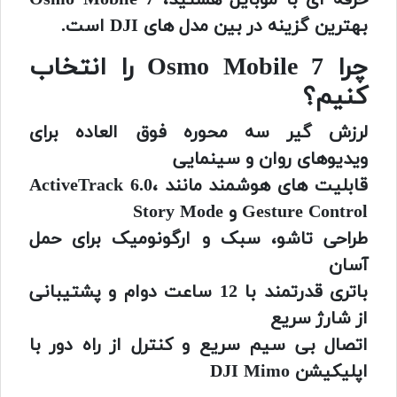
حرفه ای با موبایل هستید، Osmo Mobile 7
بهترین گزینه در بین مدل های DJI است.
چرا Osmo Mobile 7 را انتخاب
کنیم؟
لرزش گیر سه محوره فوق العاده برای
ویدیوهای روان و سینمایی
قابلیت های هوشمند مانند ActiveTrack 6.0،
Gesture Control و Story Mode
طراحی تاشو، سبک و ارگونومیک برای حمل
آسان
باتری قدرتمند با 12 ساعت دوام و پشتیبانی
از شارژ سریع
اتصال بی سیم سریع و کنترل از راه دور با
اپلیکیشن DJI Mimo