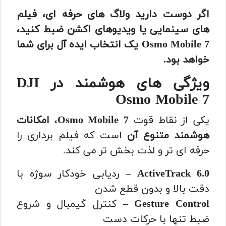
اگر دوست دارید ولاگ های حرفه ای، فیلم
های سینمایی یا ویدیوهای اکشن ضبط کنید،
Osmo Mobile 7 یک انتخاب ایده آل برای شما
خواهد بود.
ویژگی های هوشمند در DJI
Osmo Mobile 7
یکی از نقاط قوت
Osmo Mobile 7
،
امکانات
هوشمند متنوع آن
است که فیلم برداری را
حرفه ای تر و لذت بخش تر می کند.
ActiveTrack 6.0
– ردیابی خودکار سوژه با
دقت بالا و بدون قطع شدن
Gesture Control
– کنترل گیمبال و شروع
ضبط تنها با حرکات دست