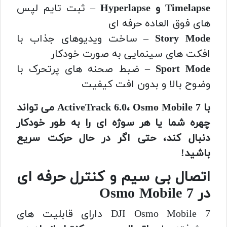
Timelapse و Hyperlapse
– ثبت تایم لپس
های فوق العاده حرفه ای
Story Mode
– ساخت ویدیوهای جذاب با
افکت های سینمایی به صورت خودکار
Sport Mode
– ضبط صحنه های پرتحرک با
وضوح بالا و بدون افت کیفیت
با ActiveTrack 6.0، Osmo Mobile 7 می تواند
چهره شما یا هر سوژه ای را به طور خودکار
دنبال کند، حتی اگر در حال حرکت سریع
باشید!
اتصال بی سیم و کنترل حرفه ای
در Osmo Mobile 7
DJI Osmo Mobile 7 دارای قابلیت های