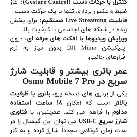
کنترل با حرکات دست (Gesture Control):
آغاز
ضبط و عکس برداری تنها با یک حرکت دست.
قابلیت Live Streaming مستقیم:
برای پخش
زنده در شبکه های اجتماعی با کیفیت بالا.
ویرایش ویدیوها با افکت های حرفه ای:
درون
اپلیکیشن DJI Mimo بدون نیاز به نرم
افزارهای جانبی.
عمر باتری بیشتر و قابلیت شارژ
سریع در Osmo Mobile 7 Pro
یکی از برتری های نسخه پرو،
باتری با ظرفیت
بالاتر
است که امکان
۱۸ ساعت استفاده
مداوم
را فراهم می کند. همچنین، با
فناوری
شارژ سریع USB-C
می توان این گیمبال را در
مدت زمان کوتاهی مجدداً شارژ کرده و به کار