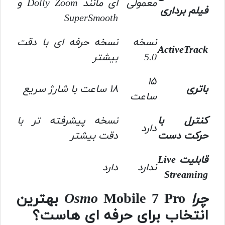
معمولی
ای مانند Dolly Zoom و
فیلم برداری
SuperSmooth
نسخه
نسخه حرفه ای با دقت
ActiveTrack
5.0
بیشتر
۱۵
باتری
۱۸ ساعت با شارژ سریع
ساعت
کنترل با
نسخه پیشرفته تر با
دارد
حرکت دست
دقت بیشتر
قابلیت Live
ندارد
دارد
Streaming
چرا Osmo
Mobile 7 Pro بهترین
انتخاب برای حرفه ای هاست؟