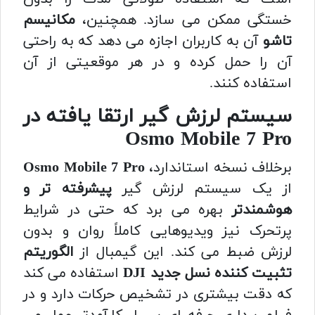
خستگی ممکن می سازد. همچنین،
مکانیسم
تاشو
آن به کاربران اجازه می دهد که به راحتی
آن را حمل کرده و در هر موقعیتی از آن
استفاده کنند.
سیستم لرزش گیر ارتقا یافته در
Osmo Mobile 7 Pro
برخلاف نسخه استاندارد،
Osmo Mobile 7 Pro
از یک سیستم لرزش گیر
پیشرفته تر و
هوشمندتر
بهره می برد که حتی در شرایط
پرتحرک نیز ویدیوهایی کاملاً روان و بدون
لرزش ضبط می کند. این گیمبال از
الگوریتم
تثبیت کننده نسل جدید DJI
استفاده می کند
که دقت بیشتری در تشخیص حرکات دارد و در