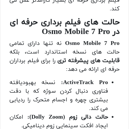
فیلم برداری حرفه ای بسیار کارآمدتر عمل می
کند.
حالت های فیلم برداری حرفه ای
در Osmo Mobile 7 Pro
Osmo Mobile 7 Pro
نه تنها دارای تمامی
حالت های نسخه استاندارد است، بلکه
قابلیت های پیشرفته تری
را برای فیلم برداران
حرفه ای ارائه می دهد:
ActiveTrack Pro:
نسخه بهبودیافته
فناوری دنبال کردن سوژه که با دقت
بیشتری چهره و اجسام متحرک را ردیابی
می کند.
حالت دالی زوم (Dolly Zoom):
امکان
ایجاد افکت سینمایی زوم دینامیکی.