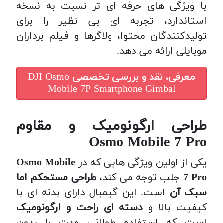
با ویژگی های حرفه ای تر نسبت به نسخه
استاندارد، تجربه ای بی نظیر را برای
تولیدکنندگان محتوا، ولاگرها و فیلم برداران
موبایلی ارائه می دهد.
معرفی، نقد و بررسی تخصصی
DJI Osmo
Mobile 7P Smartphone Gimbal
طراحی ارگونومیک و مقاوم
Osmo Mobile 7 Pro
یکی از اولین ویژگی هایی که در
Osmo Mobile
7 Pro
جلب توجه می کند،
طراحی مستحکم اما
سبک آن
است. این گیمبال دارای بدنه ای با
کیفیت بالا و
دسته ای راحت و ارگونومیک
است که استفاده طولانی مدت را بدون