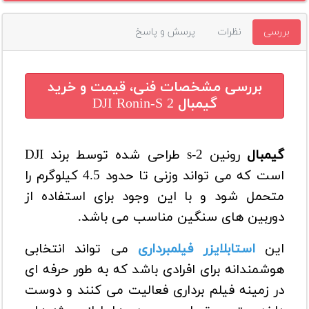
بررسی
نظرات
پرسش و پاسخ
بررسی مشخصات فنی، قیمت و خرید
گیمبال DJI Ronin-S 2
گیمبال
رونین s-2
طراحی شده توسط برند DJI
است که می تواند وزنی تا حدود 4.5 کیلوگرم را
متحمل شود و با این وجود برای استفاده از
دوربین های سنگین مناسب می باشد.
این
استابلایزر فیلمبرداری
می تواند انتخابی
هوشمندانه برای افرادی باشد که به طور حرفه ای
در زمینه فیلم برداری فعالیت می کنند و دوست