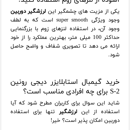
آسوده از لنزهای زوم استفاده کنید!
یکی از مزیت های چشمگیر این
لرزشگیر دوربین
وجود ویژگی super smooth است که به لطف
وجود آن، در استفاده لنزهای زوم با بزرگنمایی
حداکثر 100 میلی متر، بهترین عملکرد را از خود
ارائه می دهد تا تصویری شفاف و واضح حاصل
شود.
خرید گیمبال استابلایزر دیجی رونین
S-2 برای چه افرادی مناسب است؟
شاید این سوال برای کاربران مطرح شود که آیا
استفاده از این
لرزشگیر
تنها برای استفاده
دوربین امکان پذیر است؟ خیر!