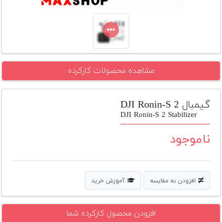
تجهیزات
مکث
پلاس
افزودن
مشاهده محصولات کارکرده
محصول
دست
دوم
گیمبال DJI Ronin-S 2
لیست
DJI Ronin-S 2 Stabilizer
قیمت
دوربین
ناموجود
بله
افزودن به مقایسه
آموزش خرید
افزودن محصول کارکرده شما