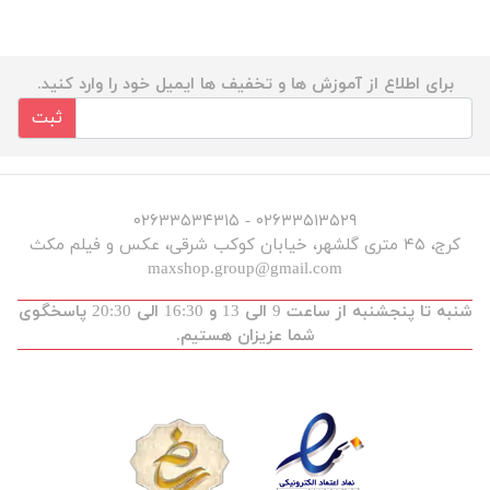
برای اطلاع از آموزش ها و تخفیف ها ایمیل خود را وارد کنید.
ثبت
۰۲۶۳۳۵۱۳۵۲۹ - ۰۲۶۳۳۵۳۴۳۱۵
کرج، ۴۵ متری گلشهر، خیابان کوکب شرقی، عکس و فیلم مکث
maxshop.group@gmail.com
شنبه تا پنجشنبه از ساعت 9 الی 13 و 16:30 الی 20:30 پاسخگوی
شما عزیزان هستیم.