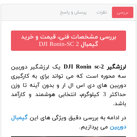
بررسی
نظرات
پرسش و پاسخ
بررسی مشخصات فنی، قیمت و خرید
گیمبال DJI Ronin-SC 2
لرزشگیر DJI Ronin sc-2
یک لرزشگیر دوربین
سه محوره است که می تواند برای به کارگیری
دوربین های دی اس ال ار و بدون آینه تا وزن
حداکثر 3 کیلوگرم، انتخابی هوشمند و کارآمد
باشد.
در ادامه به بررسی دقیق ویژگی های این
گیمبال
دوربین
می پردازیم.