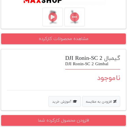
تجهیزات
مکث
پلاس
افزودن
مشاهده محصولات کارکرده
محصول
دست
دوم
گیمبال DJI Ronin-SC 2
DJI Ronin-SC 2 Gimbal
لیست
قیمت
ناموجود
دوربین
بله
افزودن به مقایسه
آموزش خرید
افزودن محصول کارکرده شما