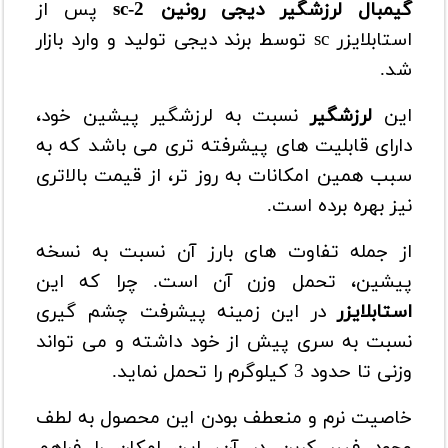
گیمبال لرزشگیر دیجی رونین sc-2
پس از
استابلایزر sc توسط برند دیجی تولید و وارد بازار
شد.
این
لرزشگیر
نسبت به لرزشگیر پیشین خود،
دارای قابلیت های پیشرفته تری می باشد که به
سبب همین امکانات به روز تر، از قیمت بالاتری
نیز بهره برده است.
از جمله تفاوت های بارز آن نسبت به نسخه
پیشین، تحمل وزن آن است. چرا که این
استابلایزر
در این زمینه پیشرفت چشم گیری
نسبت به سری پیش از خود داشته و می تواند
وزنی تا حدود 3 کیلوگرم را تحمل نماید.
خاصیت نرم و منعطف بودن این محصول به لطف
وجود فیبر کربن در آن، این امکان را فراهم