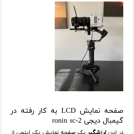
صفحه نمایش LCD به کار رفته در
گیمبال دیجی ronin sc-2
در این
لرزشگیر
یک صفحه نمایش یک اینچی از