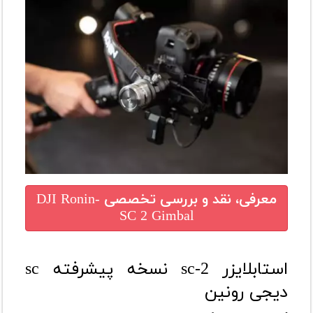
معرفی، نقد و بررسی تخصصی
DJI Ronin-
SC 2 Gimbal
استابلایزر sc-2 نسخه پیشرفته sc
دیجی رونین