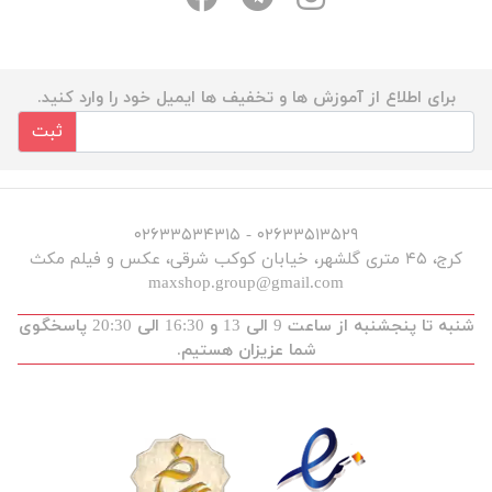
برای اطلاع از آموزش ها و تخفیف ها ایمیل خود را وارد کنید.
ثبت
۰۲۶۳۳۵۱۳۵۲۹ - ۰۲۶۳۳۵۳۴۳۱۵
کرج، ۴۵ متری گلشهر، خیابان کوکب شرقی، عکس و فیلم مکث
maxshop.group@gmail.com
شنبه تا پنجشنبه از ساعت 9 الی 13 و 16:30 الی 20:30 پاسخگوی
شما عزیزان هستیم.