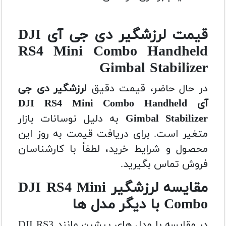
قیمت لرزشگیر دی جی آی DJI
RS4 Mini Combo Handheld
Gimbal Stabilizer
در حال حاضر، قیمت دقیق
لرزشگیر دی جی
آی DJI RS4 Mini Combo Handheld
Gimbal Stabilizer
به دلیل نوسانات بازار
متغیر است. برای دریافت قیمت به روز این
محصول و شرایط خرید، لطفاً با کارشناسان
فروش تماس بگیرید.
مقایسه لرزشگیر DJI RS4 Mini
Combo با دیگر مدل ها
در مقایسه با مدل های پیشین مانند DJI RS3