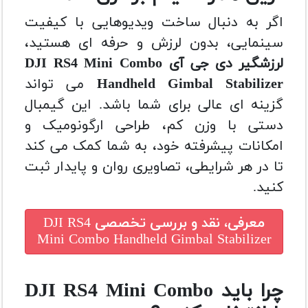
اگر به دنبال ساخت ویدیوهایی با کیفیت
سینمایی، بدون لرزش و حرفه ای هستید،
لرزشگیر دی جی آی DJI RS4 Mini Combo
Handheld Gimbal Stabilizer
می تواند
گزینه ای عالی برای شما باشد. این گیمبال
دستی با وزن کم، طراحی ارگونومیک و
امکانات پیشرفته خود، به شما کمک می کند
تا در هر شرایطی، تصاویری روان و پایدار ثبت
کنید.
معرفی، نقد و بررسی تخصصی
DJI RS4
Mini Combo Handheld Gimbal Stabilizer
چرا باید DJI RS4 Mini Combo