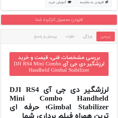
افزودن به مقایسه
آموزش خرید
افزودن محصول کارکرده شما
بررسی
ویژگی
نظرات
پرسش و پاسخ
بررسی مشخصات فنی، قیمت و خرید
لرزشگیر دی جی آی DJI RS4 Mini Combo
Handheld Gimbal Stabilizer
لرزشگیر دی جی آی DJI RS4
Mini Combo Handheld
Gimbal Stabilizer؛ حرفه ای
ترین همراه فیلم برداری شما