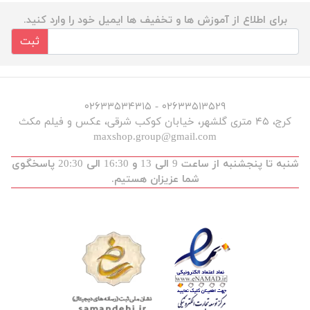
برای اطلاع از آموزش ها و تخفیف ها ایمیل خود را وارد کنید.
ثبت
۰۲۶۳۳۵۱۳۵۲۹ - ۰۲۶۳۳۵۳۴۳۱۵
کرج، ۴۵ متری گلشهر، خیابان کوکب شرقی، عکس و فیلم مکث
maxshop.group@gmail.com
شنبه تا پنجشنبه از ساعت 9 الی 13 و 16:30 الی 20:30 پاسخگوی
شما عزیزان هستیم.