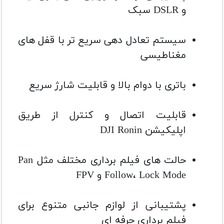
و DSLR سبک
سیستم تعادل دهی سریع تر با قفل های
مغناطیسی
باتری با دوام بالا و قابلیت شارژ سریع
قابلیت اتصال و کنترل از طریق
اپلیکیشن DJI Ronin
حالت های فیلم برداری مختلف مثل Pan
Follow، Lock Mode و FPV
پشتیبانی از لوازم جانبی متنوع برای
فیلم برداری حرفه ای