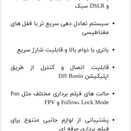
و DSLR سبک
سیستم تعادل دهی سریع تر با قفل های
مغناطیسی
باتری با دوام بالا و قابلیت شارژ سریع
قابلیت اتصال و کنترل از طریق
اپلیکیشن DJI Ronin
حالت های فیلم برداری مختلف مثل Pan
Follow، Lock Mode و FPV
پشتیبانی از لوازم جانبی متنوع برای
فیلم برداری حرفه ای