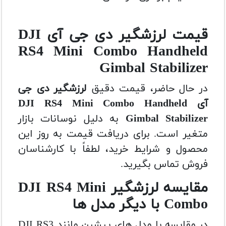
قیمت لرزشگیر دی جی آی DJI
RS4 Mini Combo Handheld
Gimbal Stabilizer
در حال حاضر، قیمت دقیق
لرزشگیر دی جی
آی DJI RS4 Mini Combo Handheld
Gimbal Stabilizer
به دلیل نوسانات بازار
متغیر است. برای دریافت قیمت به روز این
محصول و شرایط خرید، لطفاً با کارشناسان
فروش تماس بگیرید.
مقایسه لرزشگیر DJI RS4 Mini
Combo با دیگر مدل ها
در مقایسه با مدل های پیشین مانند DJI RS3