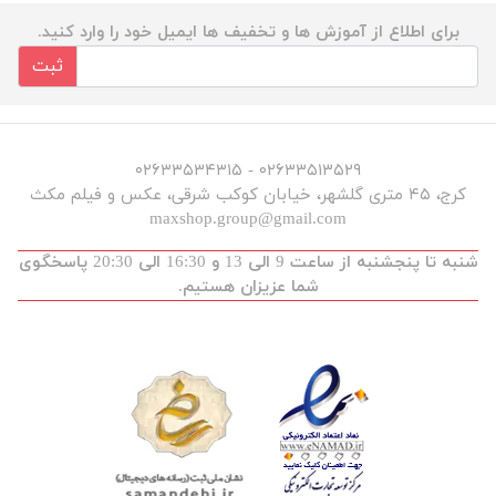
برای اطلاع از آموزش ها و تخفیف ها ایمیل خود را وارد کنید.
ثبت
۰۲۶۳۳۵۱۳۵۲۹ - ۰۲۶۳۳۵۳۴۳۱۵
کرج، ۴۵ متری گلشهر، خیابان کوکب شرقی، عکس و فیلم مکث
maxshop.group@gmail.com
شنبه تا پنجشنبه از ساعت 9 الی 13 و 16:30 الی 20:30 پاسخگوی
شما عزیزان هستیم.