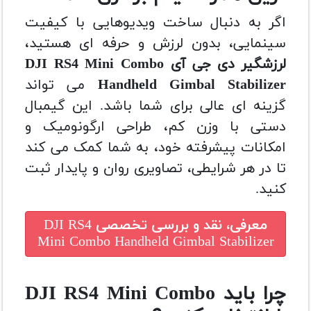
اگر به دنبال ساخت ویدیوهایی با کیفیت
سینمایی، بدون لرزش و حرفه ای هستید،
لرزشگیر دی جی آی DJI RS4 Mini Combo
Handheld Gimbal Stabilizer
می تواند
گزینه ای عالی برای شما باشد. این گیمبال
دستی با وزن کم، طراحی ارگونومیک و
امکانات پیشرفته خود، به شما کمک می کند
تا در هر شرایطی، تصاویری روان و پایدار ثبت
کنید.
معرفی، نقد و بررسی تخصصی
DJI RS4
Mini Combo Handheld Gimbal Stabilizer
چرا باید DJI RS4 Mini Combo