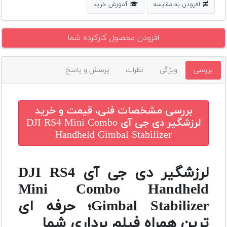
افزودن به مقایسه
آموزش خرید
افزودن محصول کارکرده شما
بررسی
ویژگی
نظرات
پرسش و پاسخ
بررسی مشخصات فنی، قیمت و خرید
لرزشگیر دی جی آی DJI RS4 Mini Combo
Handheld Gimbal Stabilizer
لرزشگیر دی جی آی DJI RS4
Mini Combo Handheld
Gimbal Stabilizer؛ حرفه ای
ترین همراه فیلم برداری شما