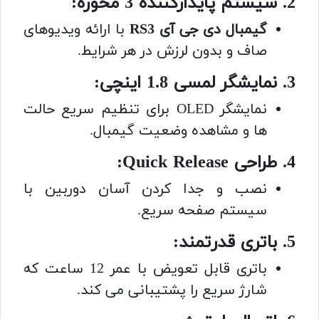
2. سیستم پایدارکننده 3 محوره:
گیمبال دی جی آی RS3
با
ارائه ویدیوهای
صاف و بدون لرزش در هر شرایط.
3. نمایشگر لمسی 1.8 اینچی:
نمایشگر OLED برای تنظیم سریع حالت
ها و مشاهده وضعیت گیمبال.
4. طراحی Quick Release:
نصب و جدا کردن آسان دوربین با
سیستم صفحه سریع.
5. باتری قدرتمند:
باتری قابل تعویض با عمر 12 ساعت که
شارژ سریع را پشتیبانی می کند.