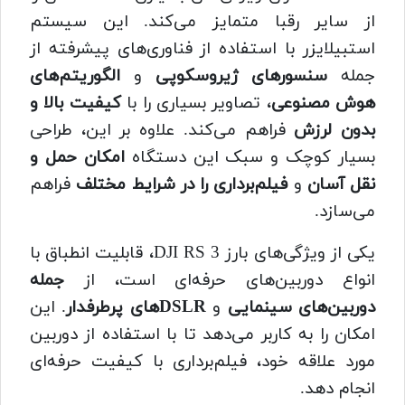
از سایر رقبا متمایز می‌کند. این سیستم
استبیلایزر با استفاده از فناوری‌های پیشرفته از
جمله
سنسورهای ژیروسکوپی
و
الگوریتم‌های
هوش مصنوعی
، تصاویر بسیاری را با
کیفیت بالا و
بدون لرزش
فراهم می‌کند. علاوه بر این، طراحی
بسیار کوچک و سبک این دستگاه
امکان حمل و
نقل آسان
و
فیلم‌برداری را در شرایط مختلف
فراهم
می‌سازد.
یکی از ویژگی‌های بارز DJI RS 3، قابلیت انطباق با
انواع دوربین‌های حرفه‌ای است، از
جمله
دوربین‌های سینمایی
و
DSLRهای پرطرفدار
. این
امکان را به کاربر می‌دهد تا با استفاده از دوربین
مورد علاقه خود، فیلم‌برداری با کیفیت حرفه‌ای
انجام دهد.