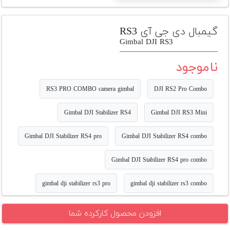
تجهیزات
مکث
گیمبال دی جی آی RS3
پلاس
Gimbal DJI RS3
افزودن
ناموجود
محصول
دست
RS3 PRO COMBO camera gimbal
DJI RS2 Pro Combo
دوم
Gimbal DJI Stabilizer RS4
Gimbal DJI RS3 Mini
لیست
قیمت
Gimbal DJI Stabilizer RS4 pro
Gimbal DJI Stabilizer RS4 combo
دوربین
Gimbal DJI Stabilizer RS4 pro combo
بله
gimbal dji stabilizer rs3 pro
gimbal dji stabilizer rs3 combo
افزودن محصول کارکرده شما