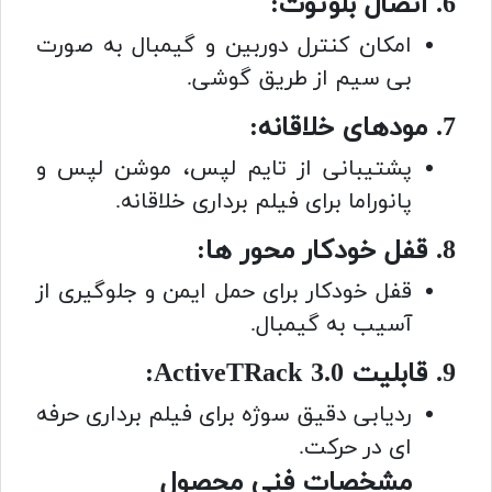
6. اتصال بلوتوث:
امکان کنترل دوربین و گیمبال به صورت
بی سیم از طریق گوشی.
7. مودهای خلاقانه:
پشتیبانی از تایم لپس، موشن لپس و
پانوراما برای فیلم برداری خلاقانه.
8. قفل خودکار محور ها:
قفل خودکار برای حمل ایمن و جلوگیری از
آسیب به گیمبال.
9. قابلیت ActiveTRack 3.0:
ردیابی دقیق سوژه برای فیلم برداری حرفه
ای در حرکت.
مشخصات فنی محصول