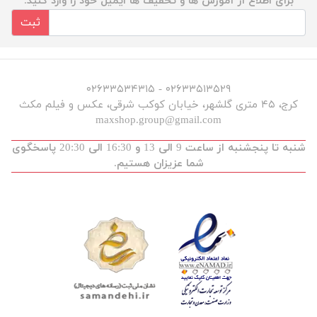
برای اطلاع از آموزش ها و تخفیف ها ایمیل خود را وارد کنید.
ثبت
۰۲۶۳۳۵۱۳۵۲۹ - ۰۲۶۳۳۵۳۴۳۱۵
کرج، ۴۵ متری گلشهر، خیابان کوکب شرقی، عکس و فیلم مکث
maxshop.group@gmail.com
شنبه تا پنجشنبه از ساعت 9 الی 13 و 16:30 الی 20:30 پاسخگوی
شما عزیزان هستیم.