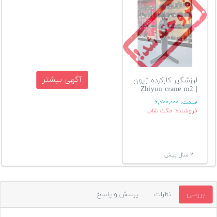
آگهی بیشتر
لرزشگیر کارکرده ژیون
| Zhiyun crane m2
قیمت:
۶,۷۰۰,۰۰۰
فروشنده: مکث شاپ
۲ سال پیش
بررسی
نظرات
پرسش و پاسخ