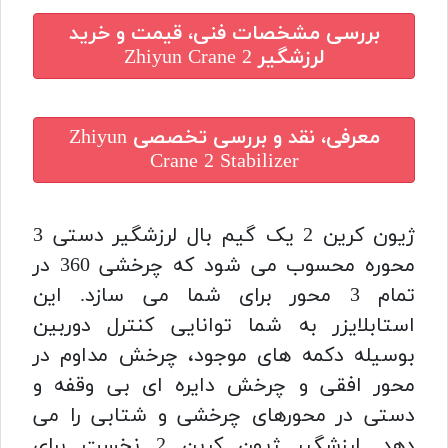
بررسی مشخصات فنی، قیمت و خرید
لرزشگیر Zhiyun Crane 2
معرفی، نقد و بررسی تخصصی
Zhiyun
Crane 2 Stabilizer
ژیون کرین 2 یک گیم بال لرزشگیر دستی 3
محوره محسوب می شود که چرخشی 360 در
تمام 3 محور برای شما می سازد.
این
استابلایزر به شما توانایی کنترل دوربین
بوسیله دکمه های موجود، چرخش مداوم در
محور افقی و چرخش دایره ای بی وقفه و
دستی در محورهای چرخشی و شتابی را می
دهد.
لرزشگیر ژیون کرین 2 نخست برای