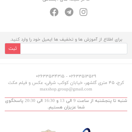
برای اطلاع از آموزش ها و تخفیف ها ایمیل خود را وارد کنید.
ثبت
۰۲۶۳۳۵۱۳۵۲۹ - ۰۲۶۳۳۵۳۴۳۱۵
کرج، ۴۵ متری گلشهر، خیابان کوکب شرقی، عکس و فیلم مکث
maxshop.group@gmail.com
شنبه تا پنجشنبه از ساعت 9 الی 13 و 16:30 الی 20:30 پاسخگوی
شما عزیزان هستیم.