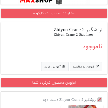
تجهیزات
مشاهده محصولات کارکرده
مکث
پلاس
لرزشگیر Zhiyun Crane 2
افزودن
محصول
Zhiyun Crane 2 Stabilizer
دست
دوم
ناموجود
لیست
قیمت
دوربین
افزودن به مقایسه
آموزش خرید
بله
افزودن محصول کارکرده شما
لرزشگیر Zhiyun Crane 2 دست دوم